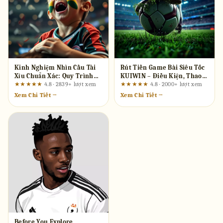
Kinh Nghiệm Nhìn Cầu Tài
Rút Tiền Game Bài Siêu Tốc
Xỉu Chuẩn Xác: Quy Trình
KUIWIN – Điều Kiện, Thao
Tối Giản Cho Người Mới
Tác Và Cách Xử Lý Khi Lệnh
★★★★★
4.8 · 2839+ lượt xem
★★★★★
4.8 · 2000+ lượt xem
Bị Chậm
Xem Chi Tiết →
Xem Chi Tiết →
Before You Explore