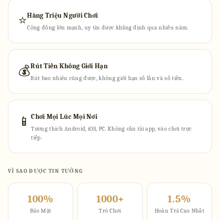
Hàng Triệu Người Chơi
⭐
Cộng đồng lớn mạnh, uy tín được khẳng định qua nhiều năm.
Rút Tiền Không Giới Hạn
💰
Rút bao nhiêu cũng được, không giới hạn số lần và số tiền.
Chơi Mọi Lúc Mọi Nơi
📱
Tương thích Android, iOS, PC. Không cần tải app, vào chơi trực
tiếp.
VÌ SAO ĐƯỢC TIN TƯỞNG
100%
1000+
1.5%
Bảo Mật
Trò Chơi
Hoàn Trả Cao Nhất