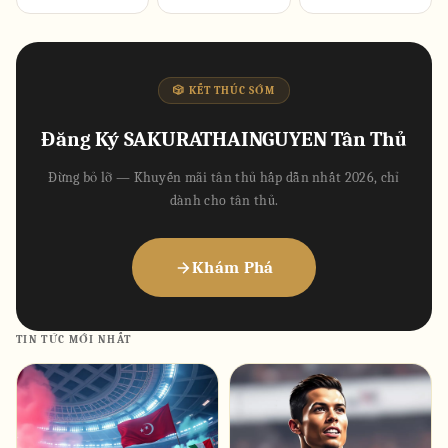
🎲 KẾT THÚC SỚM
Đăng Ký SAKURATHAINGUYEN Tân Thủ
Đừng bỏ lỡ — Khuyến mãi tân thủ hấp dẫn nhất 2026, chỉ
dành cho tân thủ.
Khám Phá
TIN TỨC MỚI NHẤT