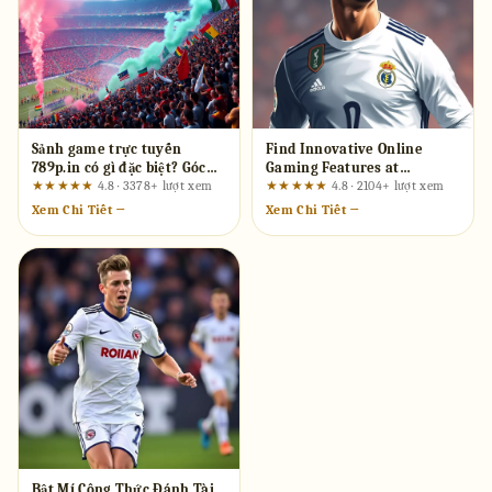
Sảnh game trực tuyến
Find Innovative Online
789p.in có gì đặc biệt? Góc
Gaming Features at
nhìn quản trị vốn và rủi ro
s666t5.net: An Independent
★★★★★
4.8 · 3378+ lượt xem
★★★★★
4.8 · 2104+ lượt xem
thực tế
Editor’s Review
Xem Chi Tiết →
Xem Chi Tiết →
Bật Mí Công Thức Đánh Tài