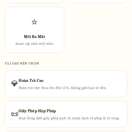
⭐
Mới Ra Mắt
Game cập nhật mỗi tuần
TẠI SAO NÊN CHỌN
Hoàn Trả Cao
💎
Hoàn trả cược thua lên đến 1.5%, không giới hạn số tiền.
Giấy Phép Hợp Pháp
📜
Hoạt động dưới giấy phép quốc tế, minh bạch và pháp lý rõ ràng.