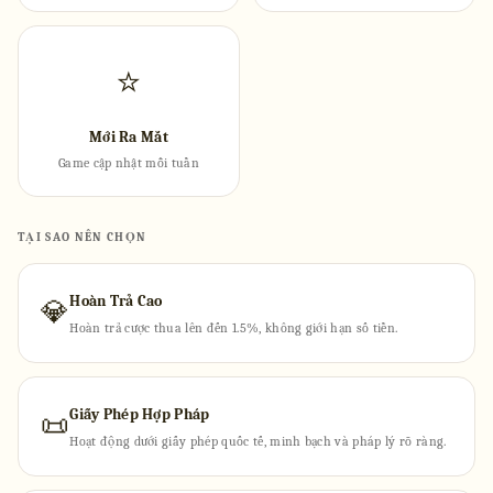
⭐
Mới Ra Mắt
Game cập nhật mỗi tuần
TẠI SAO NÊN CHỌN
Hoàn Trả Cao
💎
Hoàn trả cược thua lên đến 1.5%, không giới hạn số tiền.
Giấy Phép Hợp Pháp
📜
Hoạt động dưới giấy phép quốc tế, minh bạch và pháp lý rõ ràng.