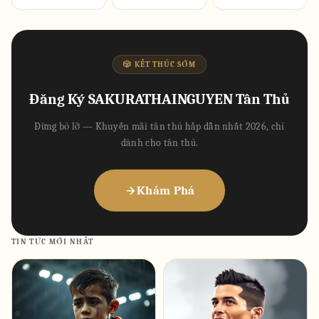
🎲 KẾT THÚC SỚM
Đăng Ký SAKURATHAINGUYEN Tân Thủ
Đừng bỏ lỡ — Khuyến mãi tân thủ hấp dẫn nhất 2026, chỉ
dành cho tân thủ.
Khám Phá
TIN TỨC MỚI NHẤT