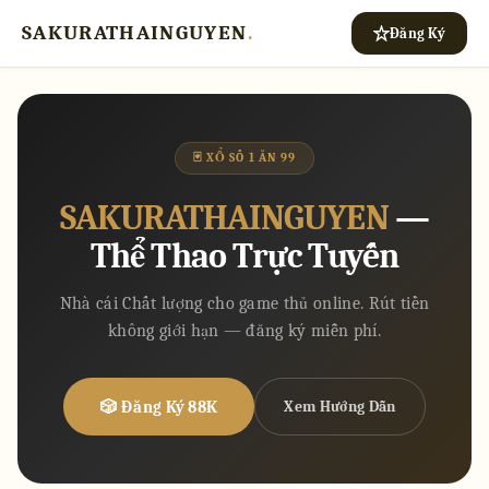
SAKURATHAINGUYEN
.
Đăng Ký
🃏 XỔ SỐ 1 ĂN 99
SAKURATHAINGUYEN
—
Thể Thao Trực Tuyến
Nhà cái Chất lượng cho game thủ online. Rút tiền
không giới hạn — đăng ký miễn phí.
🎲 Đăng Ký 88K
Xem Hướng Dẫn