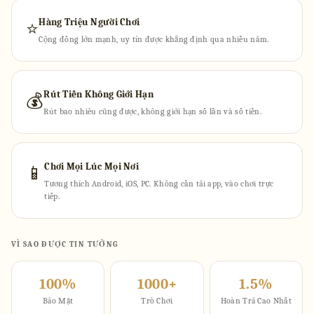
Hàng Triệu Người Chơi
⭐
Cộng đồng lớn mạnh, uy tín được khẳng định qua nhiều năm.
Rút Tiền Không Giới Hạn
💰
Rút bao nhiêu cũng được, không giới hạn số lần và số tiền.
Chơi Mọi Lúc Mọi Nơi
📱
Tương thích Android, iOS, PC. Không cần tải app, vào chơi trực
tiếp.
VÌ SAO ĐƯỢC TIN TƯỞNG
100%
1000+
1.5%
Bảo Mật
Trò Chơi
Hoàn Trả Cao Nhất