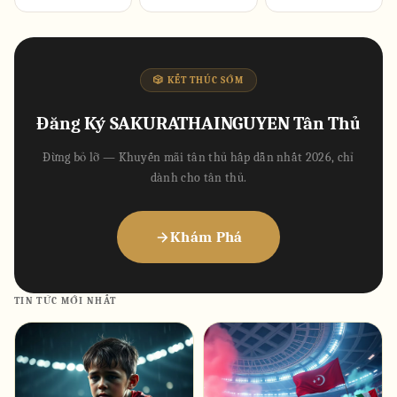
🎲 KẾT THÚC SỚM
Đăng Ký SAKURATHAINGUYEN Tân Thủ
Đừng bỏ lỡ — Khuyến mãi tân thủ hấp dẫn nhất 2026, chỉ
dành cho tân thủ.
Khám Phá
TIN TỨC MỚI NHẤT