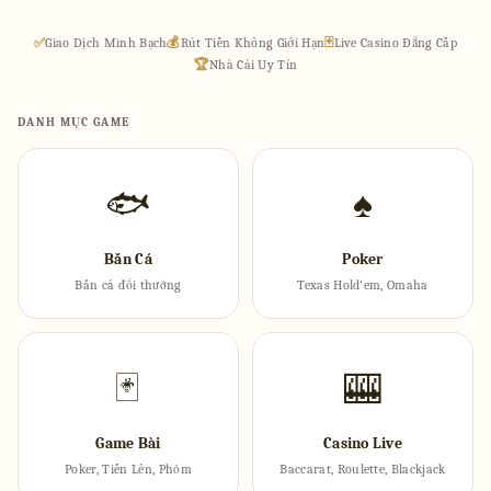
✅
Giao Dịch Minh Bạch
💰
Rút Tiền Không Giới Hạn
🃏
Live Casino Đẳng Cấp
🏆
Nhà Cái Uy Tín
DANH MỤC GAME
🐟
♠
Bắn Cá
Poker
Bắn cá đổi thưởng
Texas Hold'em, Omaha
🃏
🎰
Game Bài
Casino Live
Poker, Tiến Lên, Phỏm
Baccarat, Roulette, Blackjack