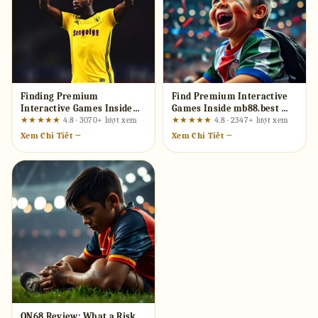
Finding Premium
Find Premium Interactive
Interactive Games Inside
Games Inside mb88.best —
thabet6.vip: A Practical
An Independent Review
★★★★★
4.8 · 3070+ lượt xem
★★★★★
4.8 · 2347+ lượt xem
Review
Xem Chi Tiết →
Xem Chi Tiết →
ON68 Review: What a Risk