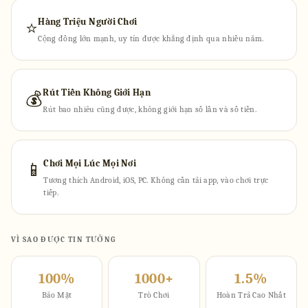
Hàng Triệu Người Chơi
⭐
Cộng đồng lớn mạnh, uy tín được khẳng định qua nhiều năm.
Rút Tiền Không Giới Hạn
💰
Rút bao nhiêu cũng được, không giới hạn số lần và số tiền.
Chơi Mọi Lúc Mọi Nơi
📱
Tương thích Android, iOS, PC. Không cần tải app, vào chơi trực
tiếp.
VÌ SAO ĐƯỢC TIN TƯỞNG
100%
1000+
1.5%
Bảo Mật
Trò Chơi
Hoàn Trả Cao Nhất