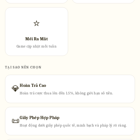
⭐
Mới Ra Mắt
Game cập nhật mỗi tuần
TẠI SAO NÊN CHỌN
Hoàn Trả Cao
💎
Hoàn trả cược thua lên đến 1.5%, không giới hạn số tiền.
Giấy Phép Hợp Pháp
📜
Hoạt động dưới giấy phép quốc tế, minh bạch và pháp lý rõ ràng.