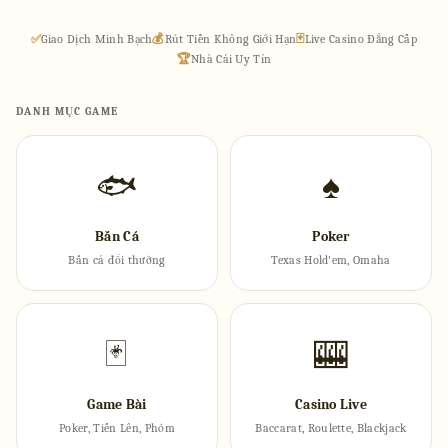
✅
Giao Dịch Minh Bạch
💰
Rút Tiền Không Giới Hạn
🃏
Live Casino Đẳng Cấp
🏆
Nhà Cái Uy Tín
DANH MỤC GAME
🐟
♠
Bắn Cá
Poker
Bắn cá đổi thưởng
Texas Hold'em, Omaha
🃏
🎰
Game Bài
Casino Live
Poker, Tiến Lên, Phỏm
Baccarat, Roulette, Blackjack