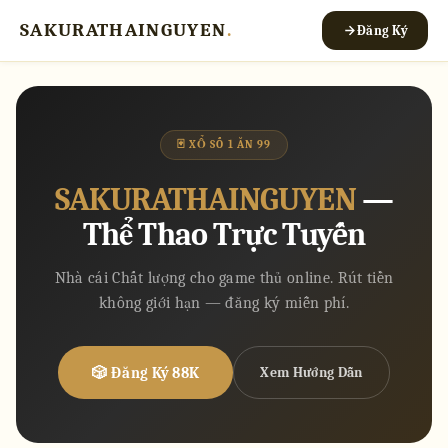
SAKURATHAINGUYEN
.
Đăng Ký
🃏 XỔ SỐ 1 ĂN 99
SAKURATHAINGUYEN
—
Thể Thao Trực Tuyến
Nhà cái Chất lượng cho game thủ online. Rút tiền
không giới hạn — đăng ký miễn phí.
🎲 Đăng Ký 88K
Xem Hướng Dẫn