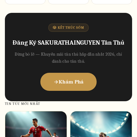
🎲 KẾT THÚC SỚM
Đăng Ký SAKURATHAINGUYEN Tân Thủ
Đừng bỏ lỡ — Khuyến mãi tân thủ hấp dẫn nhất 2026, chỉ
dành cho tân thủ.
Khám Phá
TIN TỨC MỚI NHẤT