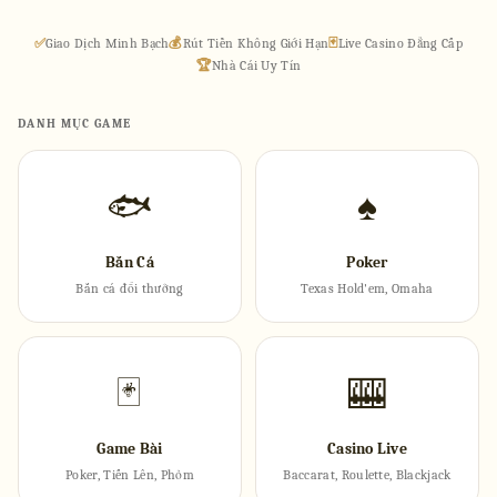
✅
Giao Dịch Minh Bạch
💰
Rút Tiền Không Giới Hạn
🃏
Live Casino Đẳng Cấp
🏆
Nhà Cái Uy Tín
DANH MỤC GAME
🐟
♠
Bắn Cá
Poker
Bắn cá đổi thưởng
Texas Hold'em, Omaha
🃏
🎰
Game Bài
Casino Live
Poker, Tiến Lên, Phỏm
Baccarat, Roulette, Blackjack