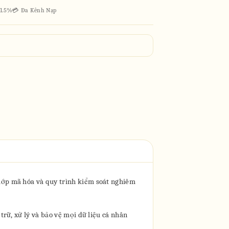
 1.5%
💳 Đa Kênh Nạp
c lớp mã hóa và quy trình kiểm soát nghiêm
trữ, xử lý và bảo vệ mọi dữ liệu cá nhân