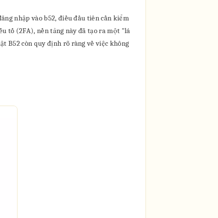
 đăng nhập vào b52, điều đầu tiên cần kiểm
ếu tố (2FA), nền tảng này đã tạo ra một "lá
mật B52 còn quy định rõ ràng về việc không