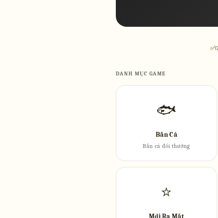
✅
G
DANH MỤC GAME
🐟
Bắn Cá
Bắn cá đổi thưởng
⭐
Mới Ra Mắt