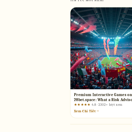
TIN TỨC MỚI NHẤT
Premium Interactive Games on
28bet.space: What a Risk Advis
Verifies Before You Play
★★★★★
4.8 · 2302+ lượt xem
Xem Chi Tiết →