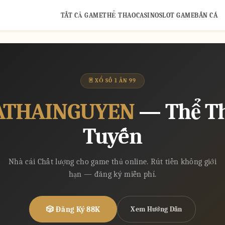
TẤT CẢ GAME
THỂ THAO
CASINO
SLOT GAME
BẮN CÁ
🃏 XỔ SỐ 1 ĂN 99
ATHAINGUYEN
— Thể Th
Tuyến
Nhà cái Chất lượng cho game thủ online. Rút tiền không giới
hạn — đăng ký miễn phí.
🎲 Đăng Ký 88K
Xem Hướng Dẫn