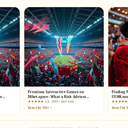
Premium Interactive Games on
Finding 
or
28bet.space: What a Risk Advisor
UU88.ooo
Verifies Before You Play
Review
★★★★★
4.8 · 3199+ lượt xem
★★★★
Xem Chi Tiết →
Xem Chi T