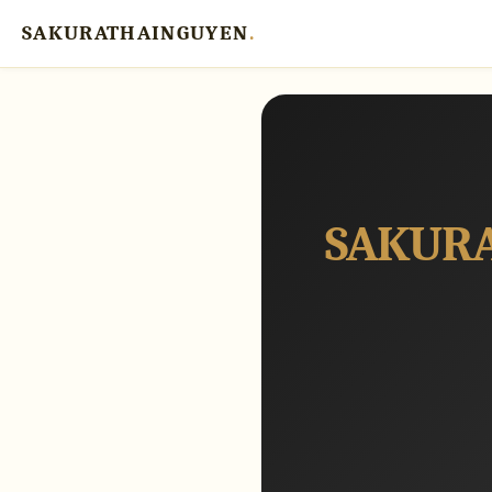
SAKURATHAINGUYEN
.
SAKUR