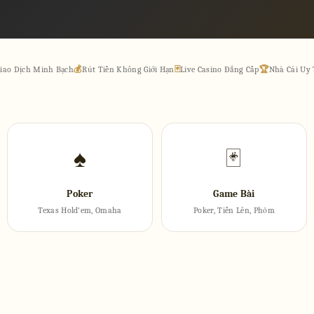
iao Dịch Minh Bạch
💰
Rút Tiền Không Giới Hạn
🃏
Live Casino Đẳng Cấp
🏆
Nhà Cái Uy 
♠
🃏
Poker
Game Bài
Texas Hold'em, Omaha
Poker, Tiến Lên, Phỏm