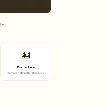
Tín
🎰
Casino Live
Baccarat, Roulette, Blackjack