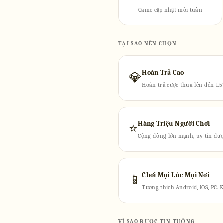
Game cập nhật mỗi tuần
TẠI SAO NÊN CHỌN
Hoàn Trả Cao
💎
Hoàn trả cược thua lên đến 1.5
Hàng Triệu Người Chơi
⭐
Cộng đồng lớn mạnh, uy tín đư
Chơi Mọi Lúc Mọi Nơi
📱
Tương thích Android, iOS, PC. K
VÌ SAO ĐƯỢC TIN TƯỞNG