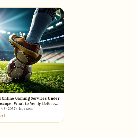
 Online Gaming Services Under
oscope: What to Verify Before
 U88
★
4.8 · 2057+ lượt xem
iết →