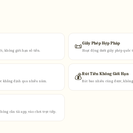
Giấy Phép Hợp Pháp
📜
%, không giới hạn số tiền.
Hoạt động dưới giấy phép quốc t
Rút Tiền Không Giới Hạn
💰
ợc khẳng định qua nhiều năm.
Rút bao nhiêu cũng được, không g
hông cần tải app, vào chơi trực tiếp.