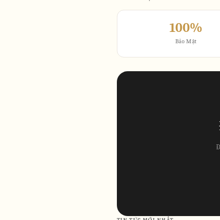
100%
Bảo Mật
Đ