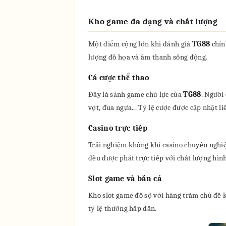
Kho game đa dạng và chất lượng
Một điểm cộng lớn khi đánh giá
TG88
chín
lượng đồ họa và âm thanh sống động.
Cá cược thể thao
Đây là sảnh game chủ lực của
TG88
. Người
vợt, đua ngựa... Tỷ lệ cược được cập nhật l
Casino trực tiếp
Trải nghiệm không khí casino chuyên nghiệp 
đều được phát trực tiếp với chất lượng hì
Slot game và bắn cá
Kho slot game đồ sộ với hàng trăm chủ đề kh
tỷ lệ thưởng hấp dẫn.