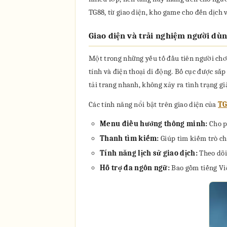
TG88, từ giao diện, kho game cho đến dịch 
Giao diện và trải nghiệm người dù
Một trong những yếu tố đầu tiên người chơ
tính và điện thoại di động. Bố cục được sắ
tải trang nhanh, không xảy ra tình trạng gi
Các tính năng nổi bật trên giao diện của
TG
Menu điều hướng thông minh:
Cho p
Thanh tìm kiếm:
Giúp tìm kiếm trò ch
Tính năng lịch sử giao dịch:
Theo dõi 
Hỗ trợ đa ngôn ngữ:
Bao gồm tiếng Việ