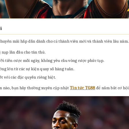
i
 khuyến mãi hấp dẫn dành cho cả thành viên mới và thành viên lâu năm. 
 nạp lần đầu cho tân thủ.
5% tiền cược mỗi ngày, không yêu cầu vòng cược phức tạp.
ng lớn từ các sự kiện quay số hàng tuần.
t với các đặc quyền riêng biệt.
ẫn nào, bạn hãy thường xuyên cập nhật
Tin tức TG88
để nắm bắt cơ hội