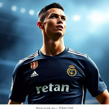
Hình minh hoạ: TG88.COM