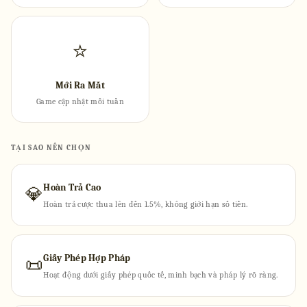
⭐
Mới Ra Mắt
Game cập nhật mỗi tuần
TẠI SAO NÊN CHỌN
Hoàn Trả Cao
💎
Hoàn trả cược thua lên đến 1.5%, không giới hạn số tiền.
Giấy Phép Hợp Pháp
📜
Hoạt động dưới giấy phép quốc tế, minh bạch và pháp lý rõ ràng.