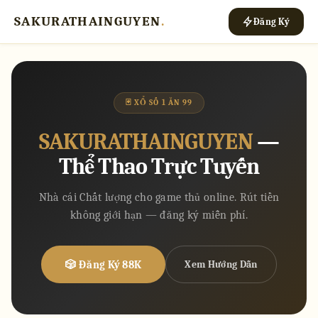
SAKURATHAINGUYEN
.
Đăng Ký
🃏 XỔ SỐ 1 ĂN 99
SAKURATHAINGUYEN
—
Thể Thao Trực Tuyến
Nhà cái Chất lượng cho game thủ online. Rút tiền
không giới hạn — đăng ký miễn phí.
🎲 Đăng Ký 88K
Xem Hướng Dẫn