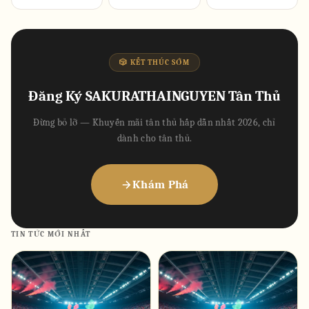
🎲 KẾT THÚC SỚM
Đăng Ký SAKURATHAINGUYEN Tân Thủ
Đừng bỏ lỡ — Khuyến mãi tân thủ hấp dẫn nhất 2026, chỉ
dành cho tân thủ.
Khám Phá
TIN TỨC MỚI NHẤT