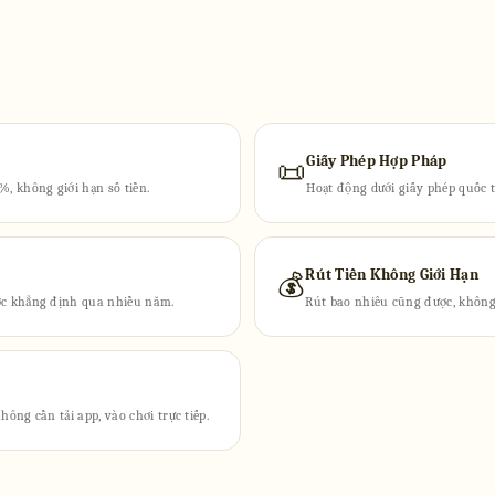
Giấy Phép Hợp Pháp
📜
%, không giới hạn số tiền.
Hoạt động dưới giấy phép quốc t
Rút Tiền Không Giới Hạn
💰
ợc khẳng định qua nhiều năm.
Rút bao nhiêu cũng được, không g
hông cần tải app, vào chơi trực tiếp.