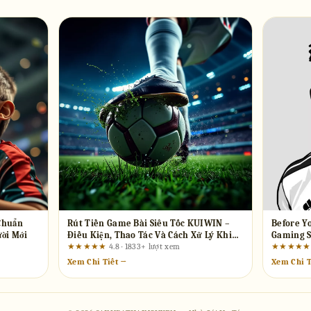
Chuẩn
Rút Tiền Game Bài Siêu Tốc KUIWIN –
Before Y
ười Mới
Điều Kiện, Thao Tác Và Cách Xử Lý Khi
Gaming S
Lệnh Bị Chậm
Verificat
★★★★★
4.8 · 1833+ lượt xem
★★★★
Xem Chi Tiết →
Xem Chi T