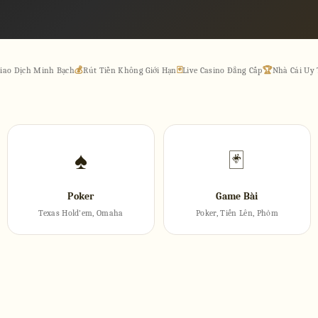
iao Dịch Minh Bạch
💰
Rút Tiền Không Giới Hạn
🃏
Live Casino Đẳng Cấp
🏆
Nhà Cái Uy 
♠
🃏
Poker
Game Bài
Texas Hold'em, Omaha
Poker, Tiến Lên, Phỏm