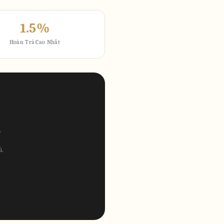
1.5%
Hoàn Trả Cao Nhất
ủ
ủ.