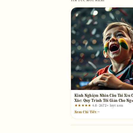
TIN TỨC MỚI NHẤT
Kinh Nghiệm Nhìn Cầu Tài Xỉu 
Xác: Quy Trình Tối Giản Cho Ng
★★★★★
4.8 · 2672+ lượt xem
Xem Chi Tiết →