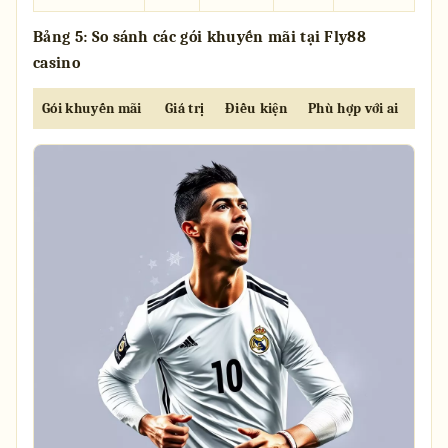
Bảng 5: So sánh các gói khuyến mãi tại Fly88
casino
Gói khuyến mãi
Giá trị
Điều kiện
Phù hợp với ai