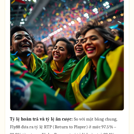
Tỷ lệ hoàn trả và tỷ lệ ăn cược:
So với mặt bằng chung,
Fly88 đưa ra tỷ lệ RTP (Return to Player) ở mức 97.5% –