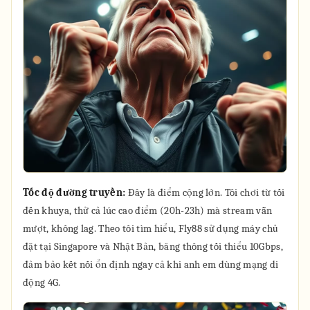
Tốc độ đường truyền:
Đây là điểm cộng lớn. Tôi chơi từ tối
đến khuya, thử cả lúc cao điểm (20h-23h) mà stream vẫn
mượt, không lag. Theo tôi tìm hiểu, Fly88 sử dụng máy chủ
đặt tại Singapore và Nhật Bản, băng thông tối thiểu 10Gbps,
đảm bảo kết nối ổn định ngay cả khi anh em dùng mạng di
động 4G.