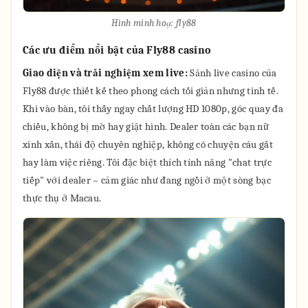
Hình minh hoạ: fly88
Các ưu điểm nổi bật của Fly88 casino
Giao diện và trải nghiệm xem live:
Sảnh live casino của
Fly88 được thiết kế theo phong cách tối giản nhưng tinh tế.
Khi vào bàn, tôi thấy ngay chất lượng HD 1080p, góc quay đa
chiều, không bị mờ hay giật hình. Dealer toàn các bạn nữ
xinh xắn, thái độ chuyên nghiệp, không có chuyện cáu gắt
hay làm việc riêng. Tôi đặc biệt thích tính năng "chat trực
tiếp" với dealer – cảm giác như đang ngồi ở một sòng bạc
thực thụ ở Macau.