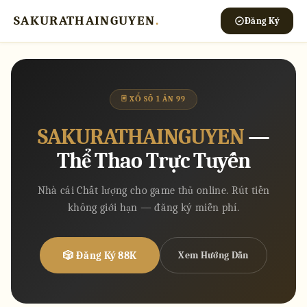
SAKURATHAINGUYEN
.
Đăng Ký
🃏 XỔ SỐ 1 ĂN 99
SAKURATHAINGUYEN
—
Thể Thao Trực Tuyến
Nhà cái Chất lượng cho game thủ online. Rút tiền
không giới hạn — đăng ký miễn phí.
🎲 Đăng Ký 88K
Xem Hướng Dẫn