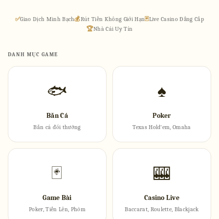
✅
Giao Dịch Minh Bạch
💰
Rút Tiền Không Giới Hạn
🃏
Live Casino Đẳng Cấp
🏆
Nhà Cái Uy Tín
DANH MỤC GAME
🐟
♠
Bắn Cá
Poker
Bắn cá đổi thưởng
Texas Hold'em, Omaha
🃏
🎰
Game Bài
Casino Live
Poker, Tiến Lên, Phỏm
Baccarat, Roulette, Blackjack