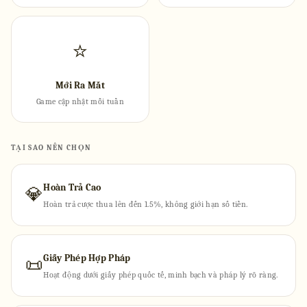
⭐
Mới Ra Mắt
Game cập nhật mỗi tuần
TẠI SAO NÊN CHỌN
Hoàn Trả Cao
💎
Hoàn trả cược thua lên đến 1.5%, không giới hạn số tiền.
Giấy Phép Hợp Pháp
📜
Hoạt động dưới giấy phép quốc tế, minh bạch và pháp lý rõ ràng.