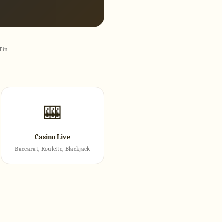
Tín
🎰
Casino Live
Baccarat, Roulette, Blackjack