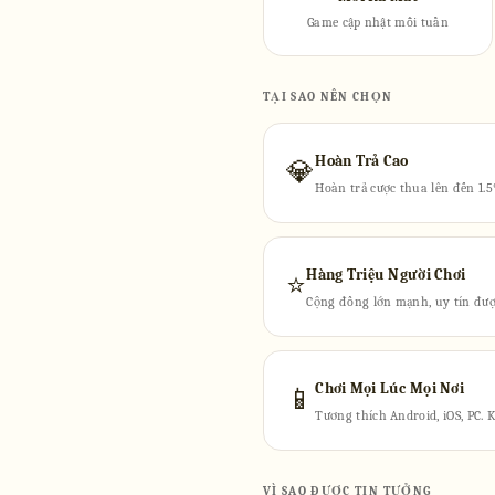
Game cập nhật mỗi tuần
TẠI SAO NÊN CHỌN
Hoàn Trả Cao
💎
Hoàn trả cược thua lên đến 1.5
Hàng Triệu Người Chơi
⭐
Cộng đồng lớn mạnh, uy tín đư
Chơi Mọi Lúc Mọi Nơi
📱
Tương thích Android, iOS, PC. K
VÌ SAO ĐƯỢC TIN TƯỞNG