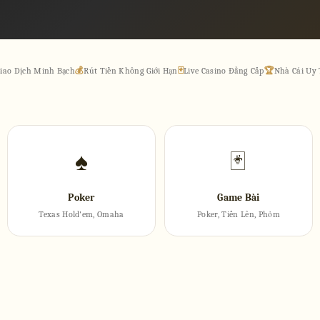
iao Dịch Minh Bạch
💰
Rút Tiền Không Giới Hạn
🃏
Live Casino Đẳng Cấp
🏆
Nhà Cái Uy 
♠
🃏
Poker
Game Bài
Texas Hold'em, Omaha
Poker, Tiến Lên, Phỏm