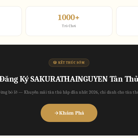
1000+
Trò Chơi
🎲 KẾT THÚC SỚM
Đăng Ký SAKURATHAINGUYEN Tân Th
ừng bỏ lỡ — Khuyến mãi tân thủ hấp dẫn nhất 2026, chỉ dành cho tân th
Khám Phá