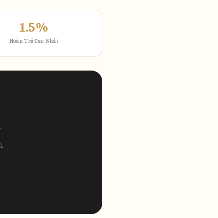
1.5%
Hoàn Trả Cao Nhất
ủ
ủ.