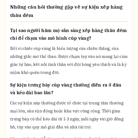
Những câu hỏi thường gặp về sự kiện xếp hàng
thâu đêm
Tại sao người hâm mộ sẵn sàng xếp hàng thâu đêm
chỉ để chạm vào mô hình cúp vàng?
Bởi vì chiếc cúp vàng là biểu tượng của chiến thắng, của
những giấc mơ thể thao. Được chạm tay vào nó mang lại cảm
giác tự hào, kết nối tinh thần với đội bóng yêu thích và là kỷ
niệm khó quên trong đời.
Sự kiện trưng bày cúp vàng thường diễn ra ở đâu
và kéo dài bao lâu?
Các sự kiện này thường được tổ chức tại trung tâm thương
mại lớn, sân vận động hoặc khu vực công cộng. Thời gian
trưng bày có thể kéo dài từ 1-3 ngày, mỗi ngày vài giờ đồng
hồ, tùy vào quy mô giải đấu và nhà tài trợ.