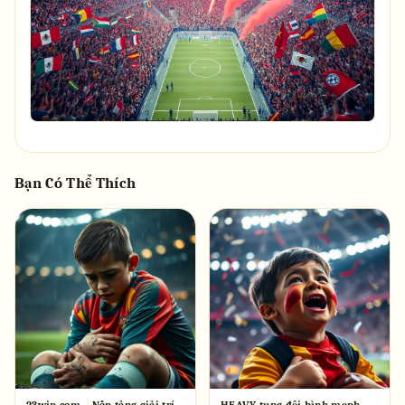
Bạn Có Thể Thích