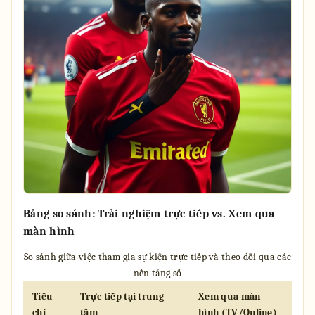
Bảng so sánh: Trải nghiệm trực tiếp vs. Xem qua
màn hình
So sánh giữa việc tham gia sự kiện trực tiếp và theo dõi qua các
nền tảng số
Tiêu
Trực tiếp tại trung
Xem qua màn
chí
tâm
hình (TV/Online)