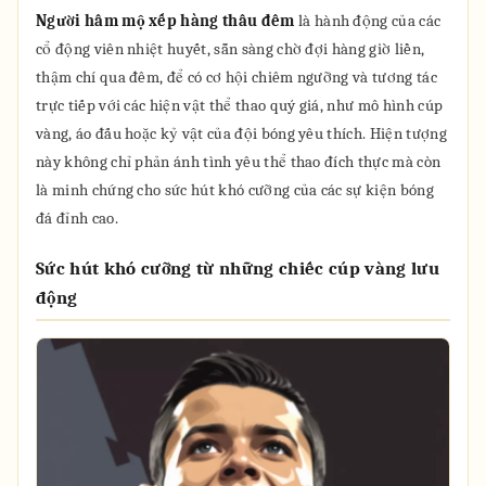
Người hâm mộ xếp hàng thâu đêm
là hành động của các
cổ động viên nhiệt huyết, sẵn sàng chờ đợi hàng giờ liền,
thậm chí qua đêm, để có cơ hội chiêm ngưỡng và tương tác
trực tiếp với các hiện vật thể thao quý giá, như mô hình cúp
vàng, áo đấu hoặc kỷ vật của đội bóng yêu thích. Hiện tượng
này không chỉ phản ánh tình yêu thể thao đích thực mà còn
là minh chứng cho sức hút khó cưỡng của các sự kiện bóng
đá đỉnh cao.
Sức hút khó cưỡng từ những chiếc cúp vàng lưu
động