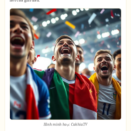
hổi của giải đấu.
Hình minh hoạ: CakhiaTV