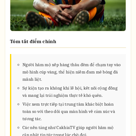
Tóm tắt điểm chính
Người hâm mộ xếp hàng thâu đêm để chạm tay vào
mô hình cúp vàng, thể hiện niềm đam mê bóng đá
mãnh liệt.
Sự kiện tạo ra không khí lễ hội, kết nối cộng đồng
và mang lại trải nghiệm thực tế khó quên.
Việc xem trực tiếp tại trung tâm khác biệt hoàn
toàn so với theo dõi qua màn hình về cảm xúc và
tương tác.
Các nền tảng như CakhiaTV giúp người hâm mộ
cập nhật tin tức trong lúc chờ đợi.