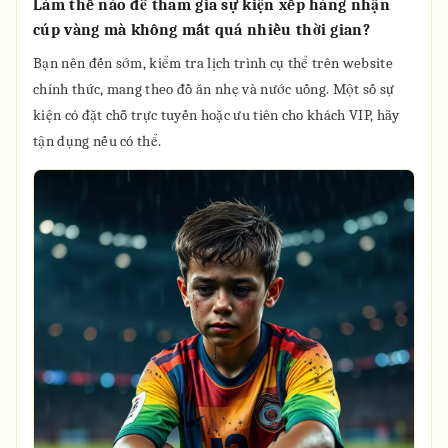
Làm thế nào để tham gia sự kiện xếp hàng nhận
cúp vàng mà không mất quá nhiều thời gian?
Bạn nên đến sớm, kiểm tra lịch trình cụ thể trên website
chính thức, mang theo đồ ăn nhẹ và nước uống. Một số sự
kiện có đặt chỗ trực tuyến hoặc ưu tiên cho khách VIP, hãy
tận dụng nếu có thể.