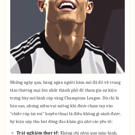
Những ngày qua, hàng ngàn người hâm mộ đã đổ về trung
tâm thương mại lớn nhất thành phố để tham gia sự kiện
trưng bày mô hình cúp vàng Champions League. Dù chỉ là
bản sao, nhưng niềm vui sướng khi được chạm tay vào
"chiếc cúp tai voi" huyền thoại là điều không gì sánh được.
Sự kiện này thu hút đông đảo khán giả nhờ các yếu tố:
Trải nghiệm thực tế:
Không chỉ nhìn qua màn hình,