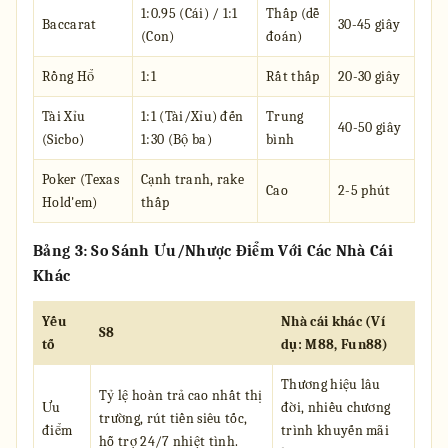
1:0.95 (Cái) / 1:1
Thấp (dễ
Baccarat
30-45 giây
(Con)
đoán)
Rồng Hổ
1:1
Rất thấp
20-30 giây
Tài Xỉu
1:1 (Tài/Xỉu) đến
Trung
40-50 giây
(Sicbo)
1:30 (Bộ ba)
bình
Poker (Texas
Cạnh tranh, rake
Cao
2-5 phút
Hold'em)
thấp
Bảng 3: So Sánh Ưu/Nhược Điểm Với Các Nhà Cái
Khác
Yếu
Nhà cái khác (Ví
S8
tố
dụ: M88, Fun88)
Thương hiệu lâu
Tỷ lệ hoàn trả cao nhất thị
Ưu
đời, nhiều chương
trường, rút tiền siêu tốc,
điểm
trình khuyến mãi
hỗ trợ 24/7 nhiệt tình.