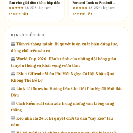
làm cho giải đấu thêm hấp dẫn
Focused Look at Football
Availability Online
★★★★★
4.8 · 2718+ lượt xem
★★★★★
4.8 · 2624+ lượt xem
Xem Chi Tiết →
Xem Chi Tiết →
BẠN CÓ THỂ THÍCH
🎰
Tiền vệ thông minh: Bí quyết luôn xuất hiện đúng lúc,
đúng chỗ trên sân cỏ
🎰
World Cup 2026: Hành trình của những đội bóng giàu
truyền thống và khát vọng vươn tầm
🎰
F8bet Giftcode Miễn Phí Mỗi Ngày: Cơ Hội Nhận Quà
Không Thể Bỏ Lỡ
🎰
Link Tải Sunwin: Hướng Dẫn Chi Tiết Cho Người Mới Bắt
Đầu
🎰
Cách kiểm soát cảm xúc trong những ván Liêng căng
thẳng
🎰
Kèo nhà cái 24.5: Bí quyết chơi từ dân “cày kèo” lâu
năm