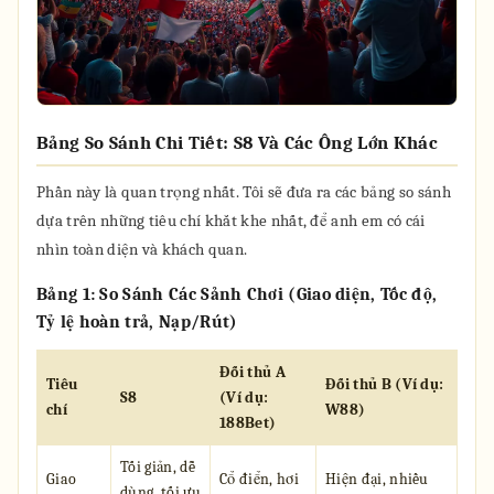
Bảng So Sánh Chi Tiết: S8 Và Các Ông Lớn Khác
Phần này là quan trọng nhất. Tôi sẽ đưa ra các bảng so sánh
dựa trên những tiêu chí khắt khe nhất, để anh em có cái
nhìn toàn diện và khách quan.
Bảng 1: So Sánh Các Sảnh Chơi (Giao diện, Tốc độ,
Tỷ lệ hoàn trả, Nạp/Rút)
Đối thủ A
Tiêu
Đối thủ B (Ví dụ:
S8
(Ví dụ:
chí
W88)
188Bet)
Tối giản, dễ
Giao
Cổ điển, hơi
Hiện đại, nhiều
dùng, tối ưu