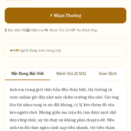
⚡ Nhận Thưởng
🔒 Bảo Mật SSL
🎰 Odds Cao
🔄 Hoàn Trả 1.5%
💳 Đa Kênh Nạp
🔥
400
người đang xem trang này
Nội Dung Bài Viết
Đánh Giá (2,521)
Giao Dịch
Anh em trong giới chắc hẳn đều thừa biết, thị trường cá
cược online giờ đây như một chiến trường thu nhỏ. Các ông
lớn thi nhau tung ra ưu đãi khủng, tỷ lệ kèo thơm để câu
kéo người chơi. Nhưng giữa ma trận đó, tìm được một chỗ
dựa vững chắc, uy tín thực sự không phải chuyện dễ. Nếu
anh em đã chán ngán cảnh nạp tiền nhanh, rút tiền chậm