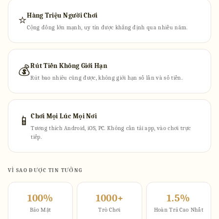
Hàng Triệu Người Chơi
⭐
Cộng đồng lớn mạnh, uy tín được khẳng định qua nhiều năm.
Rút Tiền Không Giới Hạn
💰
Rút bao nhiêu cũng được, không giới hạn số lần và số tiền.
Chơi Mọi Lúc Mọi Nơi
📱
Tương thích Android, iOS, PC. Không cần tải app, vào chơi trực
tiếp.
VÌ SAO ĐƯỢC TIN TƯỞNG
100%
1000+
1.5%
Bảo Mật
Trò Chơi
Hoàn Trả Cao Nhất