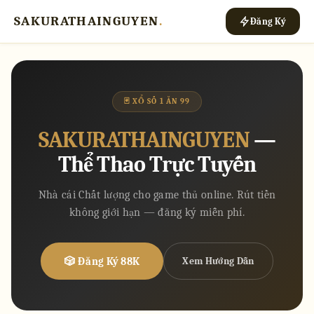
SAKURATHAINGUYEN
.
Đăng Ký
🃏 XỔ SỐ 1 ĂN 99
SAKURATHAINGUYEN
—
Thể Thao Trực Tuyến
Nhà cái Chất lượng cho game thủ online. Rút tiền
không giới hạn — đăng ký miễn phí.
🎲 Đăng Ký 88K
Xem Hướng Dẫn