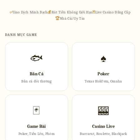
✅
Giao Dịch Minh Bạch
💰
Rút Tiền Không Giới Hạn
🃏
Live Casino Đẳng Cấp
🏆
Nhà Cái Uy Tín
DANH MỤC GAME
🐟
♠
Bắn Cá
Poker
Bắn cá đổi thưởng
Texas Hold'em, Omaha
🃏
🎰
Game Bài
Casino Live
Poker, Tiến Lên, Phỏm
Baccarat, Roulette, Blackjack