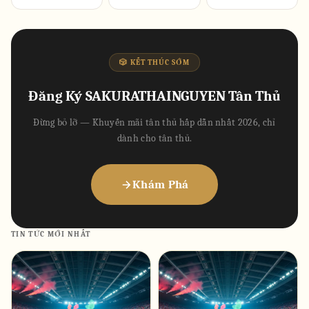
🎲 KẾT THÚC SỚM
Đăng Ký SAKURATHAINGUYEN Tân Thủ
Đừng bỏ lỡ — Khuyến mãi tân thủ hấp dẫn nhất 2026, chỉ
dành cho tân thủ.
Khám Phá
TIN TỨC MỚI NHẤT