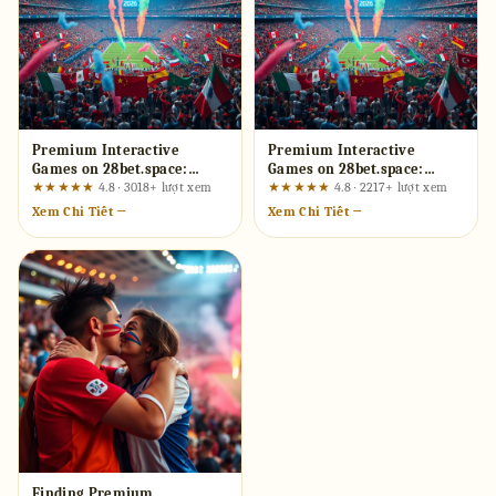
Premium Interactive
Premium Interactive
Games on 28bet.space:
Games on 28bet.space:
What a Risk Advisor Verifies
What a Risk Advisor Verifies
★★★★★
4.8 · 3018+ lượt xem
★★★★★
4.8 · 2217+ lượt xem
Before You Play
Before You Play
Xem Chi Tiết →
Xem Chi Tiết →
Finding Premium