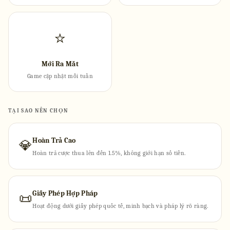
⭐
Mới Ra Mắt
Game cập nhật mỗi tuần
TẠI SAO NÊN CHỌN
Hoàn Trả Cao
💎
Hoàn trả cược thua lên đến 1.5%, không giới hạn số tiền.
Giấy Phép Hợp Pháp
📜
Hoạt động dưới giấy phép quốc tế, minh bạch và pháp lý rõ ràng.