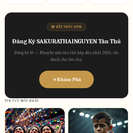
🎲 KẾT THÚC SỚM
Đăng Ký SAKURATHAINGUYEN Tân Thủ
Đừng bỏ lỡ — Khuyến mãi tân thủ hấp dẫn nhất 2026, chỉ
dành cho tân thủ.
Khám Phá
TIN TỨC MỚI NHẤT