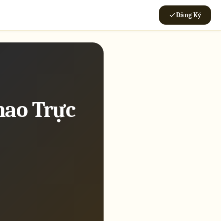
Đăng Ký
ao Trực