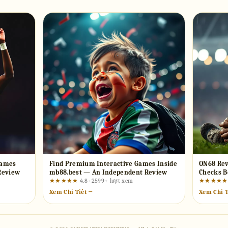
Games
Find Premium Interactive Games Inside
ON68 Rev
 Review
mb88.best — An Independent Review
Checks B
★★★★★
4.8 · 2599+ lượt xem
★★★★
Xem Chi Tiết →
Xem Chi T