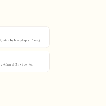
ế, minh bạch và pháp lý rõ ràng.
iới hạn số lần và số tiền.