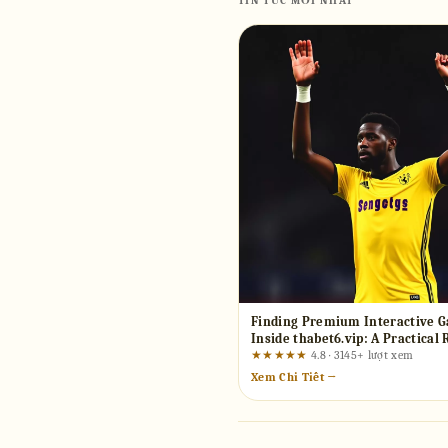
TIN TỨC MỚI NHẤT
Finding Premium Interactive 
Inside thabet6.vip: A Practical
★★★★★
4.8 · 3145+ lượt xem
Xem Chi Tiết →