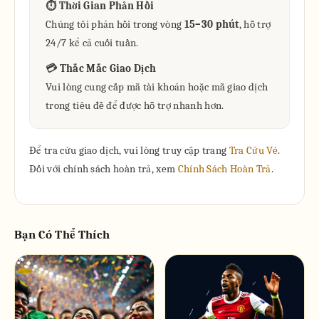
⏱ Thời Gian Phản Hồi
Chúng tôi phản hồi trong vòng
15–30 phút
, hỗ trợ
24/7 kể cả cuối tuần.
💳 Thắc Mắc Giao Dịch
Vui lòng cung cấp mã tài khoản hoặc mã giao dịch
trong tiêu đề để được hỗ trợ nhanh hơn.
Để tra cứu giao dịch, vui lòng truy cập trang
Tra Cứu Vé
.
Đối với chính sách hoàn trả, xem
Chính Sách Hoàn Trả
.
Bạn Có Thể Thích