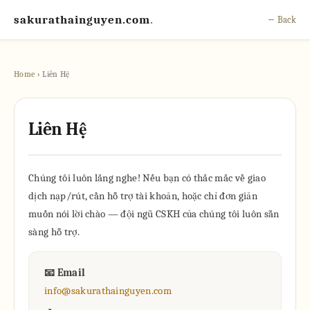
sakurathainguyen.com
.
← Back
Home
› Liên Hệ
Liên Hệ
Chúng tôi luôn lắng nghe! Nếu bạn có thắc mắc về giao
dịch nạp/rút, cần hỗ trợ tài khoản, hoặc chỉ đơn giản
muốn nói lời chào — đội ngũ CSKH của chúng tôi luôn sẵn
sàng hỗ trợ.
📧 Email
info@sakurathainguyen.com