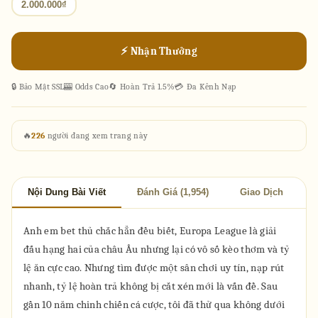
2.000.000₫
⚡ Nhận Thưởng
🔒 Bảo Mật SSL
🎰 Odds Cao
🔄 Hoàn Trả 1.5%
💳 Đa Kênh Nạp
🔥
226
người đang xem trang này
Nội Dung Bài Viết
Đánh Giá (1,954)
Giao Dịch
Anh em bet thủ chắc hẳn đều biết, Europa League là giải
đấu hạng hai của châu Âu nhưng lại có vô số kèo thơm và tỷ
lệ ăn cực cao. Nhưng tìm được một sân chơi uy tín, nạp rút
nhanh, tỷ lệ hoàn trả không bị cắt xén mới là vấn đề. Sau
gần 10 năm chinh chiến cá cược, tôi đã thử qua không dưới