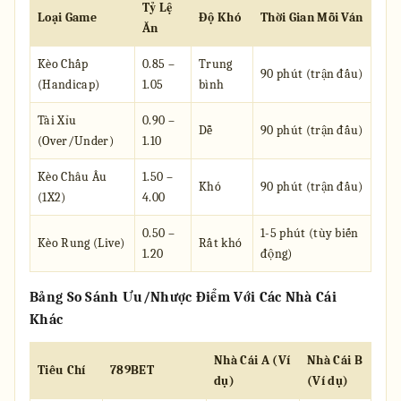
Tỷ Lệ
Loại Game
Độ Khó
Thời Gian Mỗi Ván
Ăn
Kèo Chấp
0.85 –
Trung
90 phút (trận đấu)
(Handicap)
1.05
bình
Tài Xỉu
0.90 –
Dễ
90 phút (trận đấu)
(Over/Under)
1.10
Kèo Châu Âu
1.50 –
Khó
90 phút (trận đấu)
(1X2)
4.00
0.50 –
1-5 phút (tùy biến
Kèo Rung (Live)
Rất khó
1.20
động)
Bảng So Sánh Ưu/Nhược Điểm Với Các Nhà Cái
Khác
Nhà Cái A (Ví
Nhà Cái B
Tiêu Chí
789BET
dụ)
(Ví dụ)