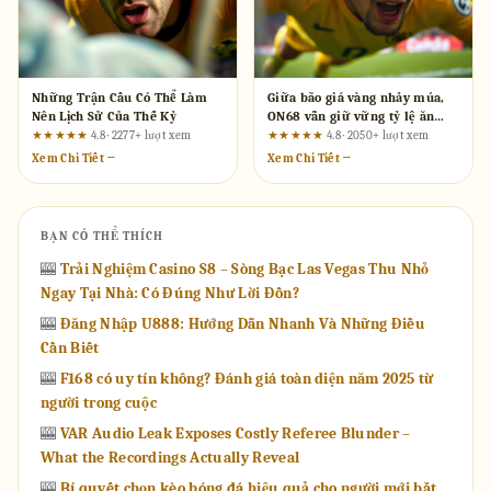
Những Trận Cầu Có Thể Làm
Giữa bão giá vàng nhảy múa,
Nên Lịch Sử Của Thế Kỷ
ON68 vẫn giữ vững tỷ lệ ăn
thưởng cao nhất
★★★★★
4.8 · 2277+ lượt xem
★★★★★
4.8 · 2050+ lượt xem
Xem Chi Tiết →
Xem Chi Tiết →
BẠN CÓ THỂ THÍCH
🎰
Trải Nghiệm Casino S8 – Sòng Bạc Las Vegas Thu Nhỏ
Ngay Tại Nhà: Có Đúng Như Lời Đồn?
🎰
Đăng Nhập U888: Hướng Dẫn Nhanh Và Những Điều
Cần Biết
🎰
F168 có uy tín không? Đánh giá toàn diện năm 2025 từ
người trong cuộc
🎰
VAR Audio Leak Exposes Costly Referee Blunder –
What the Recordings Actually Reveal
🎰
Bí quyết chọn kèo bóng đá hiệu quả cho người mới bắt