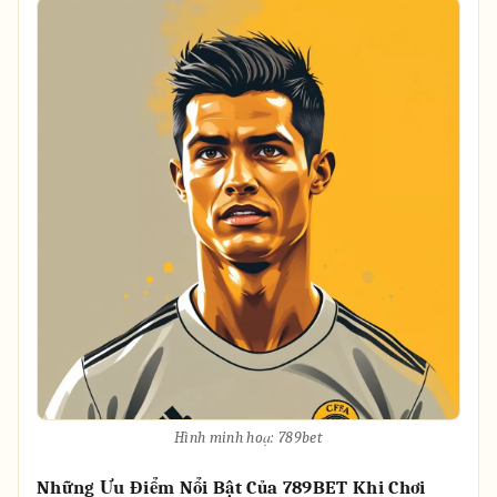
Hình minh hoạ: 789bet
Những Ưu Điểm Nổi Bật Của 789BET Khi Chơi