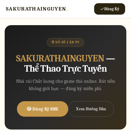
SAKURATHAINGUYEN
.
Đăng Ký
🃏 XỔ SỐ 1 ĂN 99
SAKURATHAINGUYEN
—
Thể Thao Trực Tuyến
Nhà cái Chất lượng cho game thủ online. Rút tiền
không giới hạn — đăng ký miễn phí.
🎲 Đăng Ký 88K
Xem Hướng Dẫn