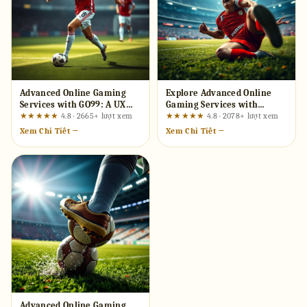
Advanced Online Gaming
Explore Advanced Online
Services with GO99: A UX
Gaming Services with
Expert's Review
go99sv.com: A UX Review of
★★★★★
4.8 · 2665+ lượt xem
★★★★★
4.8 · 2078+ lượt xem
the Go99 Player Flow
Xem Chi Tiết →
Xem Chi Tiết →
Advanced Online Gaming