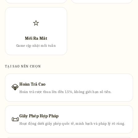
⭐
Mới Ra Mắt
Game cập nhật mỗi tuần
TẠI SAO NÊN CHỌN
Hoàn Trả Cao
💎
Hoàn trả cược thua lên đến 1.5%, không giới hạn số tiền.
Giấy Phép Hợp Pháp
📜
Hoạt động dưới giấy phép quốc tế, minh bạch và pháp lý rõ ràng.