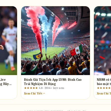
Live
Đánh Giá Tiện Ích App LV88: Đỉnh Cao
NH88 có 
ng Hãy
Trải Nghiệm Di Động
bảo mật t
người the
★★★★★
4.8 · 1904+ lượt xem
★★★★
năm
Xem Chi Tiết →
Xem Chi T