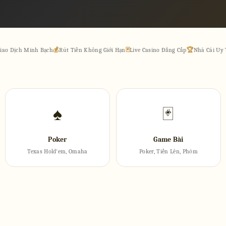
iao Dịch Minh Bạch
💰
Rút Tiền Không Giới Hạn
🃏
Live Casino Đẳng Cấp
🏆
Nhà Cái Uy 
♠
🃏
Poker
Game Bài
Texas Hold'em, Omaha
Poker, Tiến Lên, Phỏm