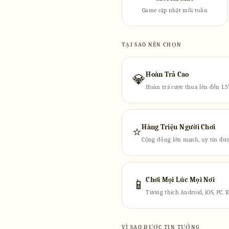
Game cập nhật mỗi tuần
TẠI SAO NÊN CHỌN
Hoàn Trả Cao
💎
Hoàn trả cược thua lên đến 1.5
Hàng Triệu Người Chơi
⭐
Cộng đồng lớn mạnh, uy tín đư
Chơi Mọi Lúc Mọi Nơi
📱
Tương thích Android, iOS, PC. K
VÌ SAO ĐƯỢC TIN TƯỞNG