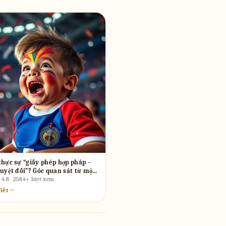
thực sự “giấy phép hợp pháp –
uyệt đối”? Góc quan sát từ một
o dõi thị trường cá cược lâu
★
4.8 · 2584+ lượt xem
iết →