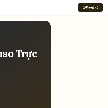
Đăng Ký
ao Trực