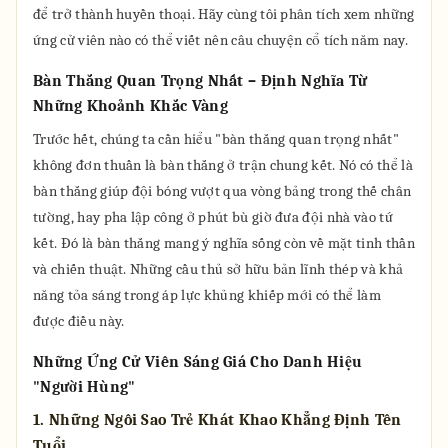
để trở thành huyền thoại. Hãy cùng tôi phân tích xem những
ứng cử viên nào có thể viết nên câu chuyện cổ tích năm nay.
Bàn Thắng Quan Trọng Nhất – Định Nghĩa Từ
Những Khoảnh Khắc Vàng
Trước hết, chúng ta cần hiểu "bàn thắng quan trọng nhất"
không đơn thuần là bàn thắng ở trận chung kết. Nó có thể là
bàn thắng giúp đội bóng vượt qua vòng bảng trong thế chân
tường, hay pha lập công ở phút bù giờ đưa đội nhà vào tứ
kết. Đó là bàn thắng mang ý nghĩa sống còn về mặt tinh thần
và chiến thuật. Những cầu thủ sở hữu bản lĩnh thép và khả
năng tỏa sáng trong áp lực khủng khiếp mới có thể làm
được điều này.
Những Ứng Cử Viên Sáng Giá Cho Danh Hiệu
"Người Hùng"
1. Những Ngôi Sao Trẻ Khát Khao Khẳng Định Tên
Tuổi