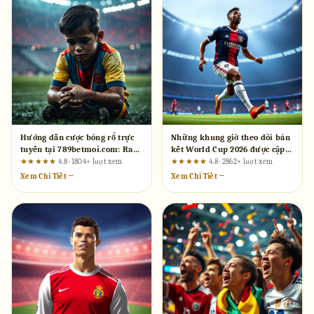
Hướng dẫn cược bóng rổ trực
Những khung giờ theo dõi bán
tuyến tại 789betmoi.com: Ra
kết World Cup 2026 được cập
quyết định từng bước trong
nhật trên gamebai.work
★★★★★
4.8 · 1804+ lượt xem
★★★★★
4.8 · 2862+ lượt xem
trận đấu thực tế
Xem Chi Tiết →
Xem Chi Tiết →