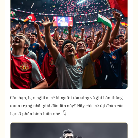
Còn bạn, bạn nghĩ ai sẽ là người tỏa sáng và ghi bàn thắng
quan trọng nhất giải đấu lần này? Hãy chia sẻ dự đoán của
bạn ở phần bình luận nhé! 👇