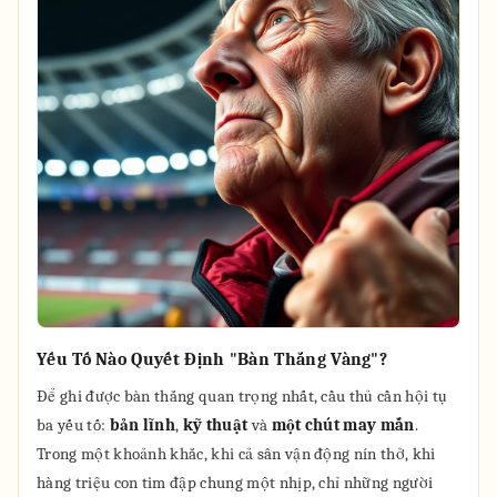
Yếu Tố Nào Quyết Định "Bàn Thắng Vàng"?
Để ghi được bàn thắng quan trọng nhất, cầu thủ cần hội tụ
ba yếu tố:
bản lĩnh
,
kỹ thuật
và
một chút may mắn
.
Trong một khoảnh khắc, khi cả sân vận động nín thở, khi
hàng triệu con tim đập chung một nhịp, chỉ những người