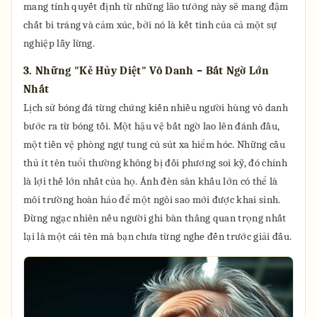
mang tính quyết định từ những lão tướng này sẽ mang đậm
chất bi tráng và cảm xúc, bởi nó là kết tinh của cả một sự
nghiệp lẫy lừng.
3. Những "Kẻ Hủy Diệt" Vô Danh – Bất Ngờ Lớn
Nhất
Lịch sử bóng đá từng chứng kiến nhiều người hùng vô danh
bước ra từ bóng tối. Một hậu vệ bất ngờ lao lên đánh đầu,
một tiền vệ phòng ngự tung cú sút xa hiểm hóc. Những cầu
thủ ít tên tuổi thường không bị đối phương soi kỹ, đó chính
là lợi thế lớn nhất của họ. Ánh đèn sân khấu lớn có thể là
môi trường hoàn hảo để một ngôi sao mới được khai sinh.
Đừng ngạc nhiên nếu người ghi bàn thắng quan trọng nhất
lại là một cái tên mà bạn chưa từng nghe đến trước giải đấu.