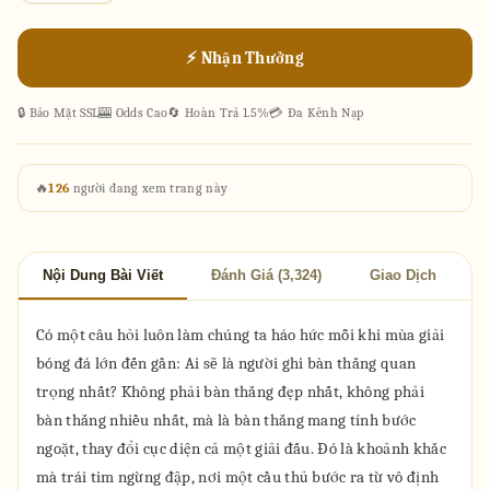
⚡ Nhận Thưởng
🔒 Bảo Mật SSL
🎰 Odds Cao
🔄 Hoàn Trả 1.5%
💳 Đa Kênh Nạp
🔥
126
người đang xem trang này
Nội Dung Bài Viết
Đánh Giá (3,324)
Giao Dịch
Có một câu hỏi luôn làm chúng ta háo hức mỗi khi mùa giải
bóng đá lớn đến gần: Ai sẽ là người ghi bàn thắng quan
trọng nhất? Không phải bàn thắng đẹp nhất, không phải
bàn thắng nhiều nhất, mà là bàn thắng mang tính bước
ngoặt, thay đổi cục diện cả một giải đấu. Đó là khoảnh khắc
mà trái tim ngừng đập, nơi một cầu thủ bước ra từ vô định