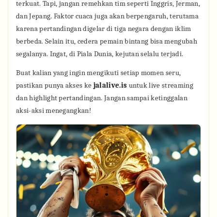
terkuat. Tapi, jangan remehkan tim seperti Inggris, Jerman,
dan Jepang. Faktor cuaca juga akan berpengaruh, terutama
karena pertandingan digelar di tiga negara dengan iklim
berbeda. Selain itu, cedera pemain bintang bisa mengubah
segalanya. Ingat, di Piala Dunia, kejutan selalu terjadi.
Buat kalian yang ingin mengikuti setiap momen seru,
pastikan punya akses ke
jalalive.is
untuk live streaming
dan highlight pertandingan. Jangan sampai ketinggalan
aksi-aksi menegangkan!