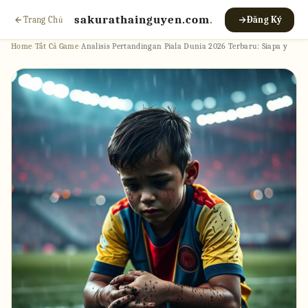
sakurathainguyen.com
.
Trang Chủ
Đăng Ký
Home
›
Tất Cả Game
›
Analisis Pertandingan Piala Dunia 2026 Terbaru: Siapa y