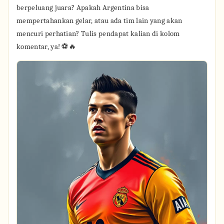
berpeluang juara? Apakah Argentina bisa
mempertahankan gelar, atau ada tim lain yang akan
mencuri perhatian? Tulis pendapat kalian di kolom
komentar, ya! ⚽🔥