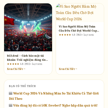
Vì Sao Người Hâm Mộ Toàn
Cầu Đều Chờ Đợi World Cup
2026
★★★★★
4.8 · 1960+ lượt xem
b52.deal – Cách bảo mật tài
khoản: Trải nghiệm đáng tin
hay vẫn còn điểm gây bất tiện?
★★★★★
4.8 · 2902+ lượt xem
Xem Chi Tiết →
Xem Chi Tiết →
BẠN CÓ THỂ THÍCH
🎰
World Cup 2026 Và Những Màn So Tài Khiến Cả Thế Giới
Dõi Theo
🎰
Vừa đăng ký đã có 50K freebet? Nghe hấp dẫn quá trời!