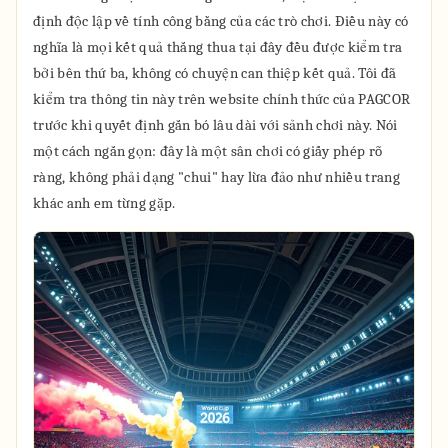
định độc lập về tính công bằng của các trò chơi. Điều này có
nghĩa là mọi kết quả thắng thua tại đây đều được kiểm tra
bởi bên thứ ba, không có chuyện can thiệp kết quả. Tôi đã
kiểm tra thông tin này trên website chính thức của PAGCOR
trước khi quyết định gắn bó lâu dài với sảnh chơi này. Nói
một cách ngắn gọn: đây là một sân chơi có giấy phép rõ
ràng, không phải dạng "chui" hay lừa đảo như nhiều trang
khác anh em từng gặp.