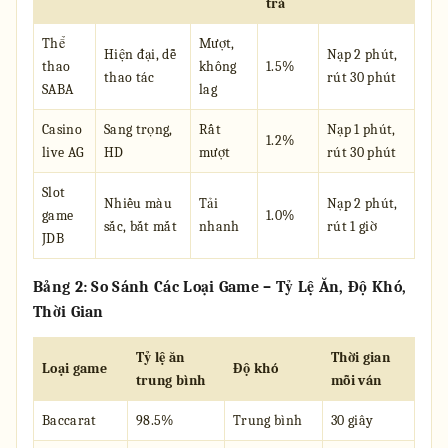
trả
Thể
Mượt,
Hiện đại, dễ
Nạp 2 phút,
thao
không
1.5%
thao tác
rút 30 phút
SABA
lag
Casino
Sang trọng,
Rất
Nạp 1 phút,
1.2%
live AG
HD
mượt
rút 30 phút
Slot
Nhiều màu
Tải
Nạp 2 phút,
game
1.0%
sắc, bắt mắt
nhanh
rút 1 giờ
JDB
Bảng 2: So Sánh Các Loại Game – Tỷ Lệ Ăn, Độ Khó,
Thời Gian
Tỷ lệ ăn
Thời gian
Loại game
Độ khó
trung bình
mỗi ván
Baccarat
98.5%
Trung bình
30 giây