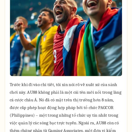
Trước khi đi vào chi tiết, tôi xin nói rõ về xuất xứ của sảnh
chơi này. AU88 không phải là một cái tên mới nổi trong làng
cá cược châu Á. Nó đã có mặt trên thị trường hơn 8 năm,
được cấp phép hoạt động hợp pháp bởi tổ chức PAGCOR
(Philippines) – một trong những tổ chức uy tín nhất trong
việc quản lý các sòng bạc trực tuyến. Ngoài ra, AU88 còn có
thêm chứng nhận từ Gaming Associates, một đơn vị kiểm