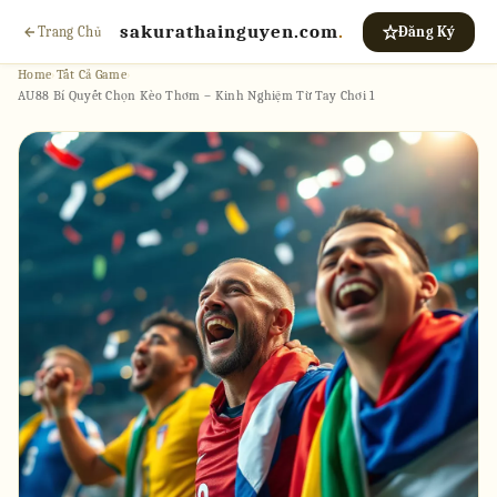
sakurathainguyen.com
.
Trang Chủ
Đăng Ký
Home
›
Tất Cả Game
›
AU88 Bí Quyết Chọn Kèo Thơm – Kinh Nghiệm Từ Tay Chơi 1