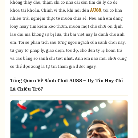
không thấy đâu, thậm chí có nhà cái còn tìm đủ lý do để
khóa tài khoản. Chính vì thế, khi nói đến
AU88
, tôi có khá
nhiều trải nghiệm thực tế muốn chia sẻ. Nếu anh em đang
loay hoay tìm kiếm kèo thơm, muốn một chỗ chơi ổn định
lâu dài mà không sợ bị lừa, thì bài viết này là dành cho anh
em. Tôi sẽ phân tích sâu từng ngóc ngách của sảnh chơi này,
từ giấy tờ pháp lý, giao diện, tốc độ, cho đến tỷ lệ hoàn trả
và các bảng so sánh chi tiết nhất. Anh em nào mới chơi cũng
có thể đọc xong là tự tin tham gia được ngay.
Tổng Quan Về Sảnh Chơi AU88 – Uy Tín Hay Chỉ
Là Chiêu Trò?