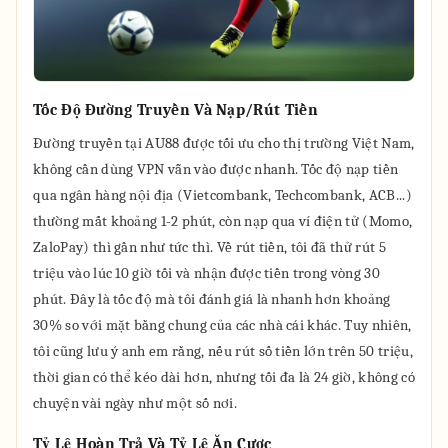
Tốc Độ Đường Truyền Và Nạp/Rút Tiền
Đường truyền tại AU88 được tối ưu cho thị trường Việt Nam,
không cần dùng VPN vẫn vào được nhanh. Tốc độ nạp tiền
qua ngân hàng nội địa (Vietcombank, Techcombank, ACB...)
thường mất khoảng 1-2 phút, còn nạp qua ví điện tử (Momo,
ZaloPay) thì gần như tức thì. Về rút tiền, tôi đã thử rút 5
triệu vào lúc 10 giờ tối và nhận được tiền trong vòng 30
phút. Đây là tốc độ mà tôi đánh giá là nhanh hơn khoảng
30% so với mặt bằng chung của các nhà cái khác. Tuy nhiên,
tôi cũng lưu ý anh em rằng, nếu rút số tiền lớn trên 50 triệu,
thời gian có thể kéo dài hơn, nhưng tối đa là 24 giờ, không có
chuyện vài ngày như một số nơi.
Tỷ Lệ Hoàn Trả Và Tỷ Lệ Ăn Cược