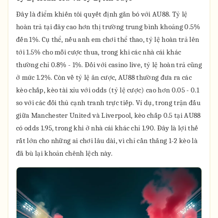
Đây là điểm khiến tôi quyết định gắn bó với AU88. Tỷ lệ
hoàn trả tại đây cao hơn thị trường trung bình khoảng 0.5%
đến 1%. Cụ thể, nếu anh em chơi thể thao, tỷ lệ hoàn trả lên
tới 1.5% cho mỗi cược thua, trong khi các nhà cái khác
thường chỉ 0.8% - 1%. Đối với casino live, tỷ lệ hoàn trả cũng
ở mức 1.2%. Còn về tỷ lệ ăn cược, AU88 thường đưa ra các
kèo chấp, kèo tài xỉu với odds (tỷ lệ cược) cao hơn 0.05 - 0.1
so với các đối thủ cạnh tranh trực tiếp. Ví dụ, trong trận đấu
giữa Manchester United và Liverpool, kèo chấp 0.5 tại AU88
có odds 1.95, trong khi ở nhà cái khác chỉ 1.90. Đây là lợi thế
rất lớn cho những ai chơi lâu dài, vì chỉ cần thắng 1-2 kèo là
đã bù lại khoản chênh lệch này.