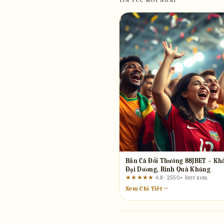
TIN TỨC MỚI NHẤT
Bắn Cá Đổi Thưởng 88JBET – K
Đại Dương, Rinh Quà Khủng
★★★★★
4.8 · 2550+ lượt xem
Xem Chi Tiết →