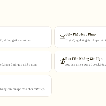
Giấy Phép Hợp Pháp
📜
%, không giới hạn số tiền.
Hoạt động dưới giấy phép quốc t
Rút Tiền Không Giới Hạn
💰
ợc khẳng định qua nhiều năm.
Rút bao nhiêu cũng được, không g
hông cần tải app, vào chơi trực tiếp.