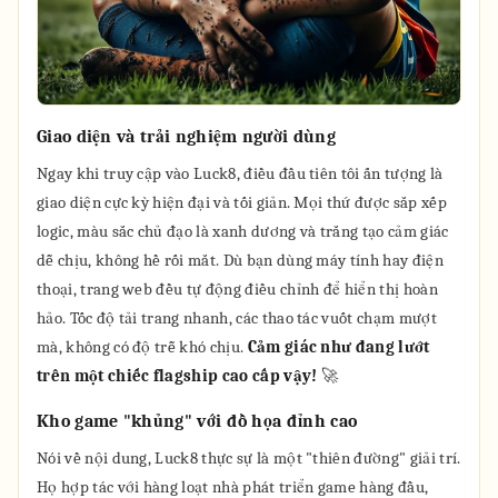
Giao diện và trải nghiệm người dùng
Ngay khi truy cập vào Luck8, điều đầu tiên tôi ấn tượng là
giao diện cực kỳ hiện đại và tối giản. Mọi thứ được sắp xếp
logic, màu sắc chủ đạo là xanh dương và trắng tạo cảm giác
dễ chịu, không hề rối mắt. Dù bạn dùng máy tính hay điện
thoại, trang web đều tự động điều chỉnh để hiển thị hoàn
hảo. Tốc độ tải trang nhanh, các thao tác vuốt chạm mượt
mà, không có độ trễ khó chịu.
Cảm giác như đang lướt
trên một chiếc flagship cao cấp vậy!
🚀
Kho game "khủng" với đồ họa đỉnh cao
Nói về nội dung, Luck8 thực sự là một "thiên đường" giải trí.
Họ hợp tác với hàng loạt nhà phát triển game hàng đầu,