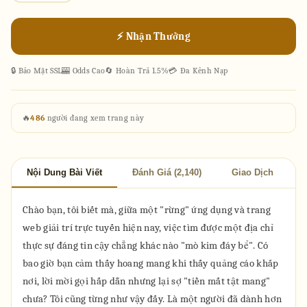
⚡ Nhận Thưởng
🔒 Bảo Mật SSL
🎰 Odds Cao
🔄 Hoàn Trả 1.5%
💳 Đa Kênh Nạp
🔥
486
người đang xem trang này
Nội Dung Bài Viết
Đánh Giá (2,140)
Giao Dịch
Chào bạn, tôi biết mà, giữa một "rừng" ứng dụng và trang
web giải trí trực tuyến hiện nay, việc tìm được một địa chỉ
thực sự đáng tin cậy chẳng khác nào "mò kim đáy bể". Có
bao giờ bạn cảm thấy hoang mang khi thấy quảng cáo khắp
nơi, lời mời gọi hấp dẫn nhưng lại sợ "tiền mất tật mang"
chưa? Tôi cũng từng như vậy đấy. Là một người đã dành hơn