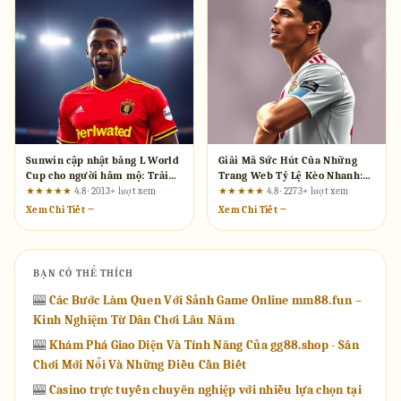
Sunwin cập nhật bảng L World
Giải Mã Sức Hút Của Những
Cup cho người hâm mộ: Trải
Trang Web Tỷ Lệ Kèo Nhanh:
nghiệm bóng đá đỉnh cao
Trải Nghiệm Nào Cho Người
★★★★★
4.8 · 2013+ lượt xem
★★★★★
4.8 · 2273+ lượt xem
Mới?
Xem Chi Tiết →
Xem Chi Tiết →
BẠN CÓ THỂ THÍCH
🎰
Các Bước Làm Quen Với Sảnh Game Online mm88.fun –
Kinh Nghiệm Từ Dân Chơi Lâu Năm
🎰
Khám Phá Giao Diện Và Tính Năng Của gg88.shop - Sân
Chơi Mới Nổi Và Những Điều Cần Biết
🎰
Casino trực tuyến chuyên nghiệp với nhiều lựa chọn tại