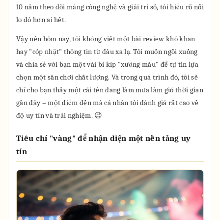
10 năm theo dõi mảng công nghệ và giải trí số, tôi hiểu rõ nỗi
lo đó hơn ai hết.
Vậy nên hôm nay, tôi không viết một bài review khô khan
hay "cóp nhặt" thông tin từ đâu xa lạ. Tôi muốn ngồi xuống
và chia sẻ với bạn một vài bí kíp "xương máu" để tự tin lựa
chọn một sân chơi chất lượng. Và trong quá trình đó, tôi sẽ
chỉ cho bạn thấy một cái tên đang làm mưa làm gió thời gian
gần đây – một điểm đến mà cá nhân tôi đánh giá rất cao về
độ uy tín và trải nghiệm. 😉
Tiêu chí "vàng" để nhận diện một nền tảng uy
tín