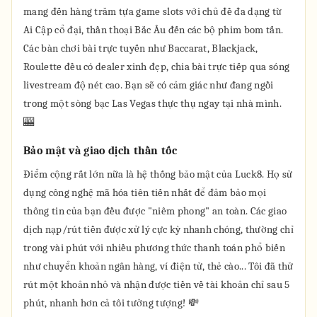
mang đến hàng trăm tựa game slots với chủ đề đa dạng từ
Ai Cập cổ đại, thần thoại Bắc Âu đến các bộ phim bom tấn.
Các bàn chơi bài trực tuyến như Baccarat, Blackjack,
Roulette đều có dealer xinh đẹp, chia bài trực tiếp qua sóng
livestream độ nét cao. Bạn sẽ có cảm giác như đang ngồi
trong một sòng bạc Las Vegas thực thụ ngay tại nhà mình.
🎰
Bảo mật và giao dịch thần tốc
Điểm cộng rất lớn nữa là hệ thống bảo mật của Luck8. Họ sử
dụng công nghệ mã hóa tiên tiến nhất để đảm bảo mọi
thông tin của bạn đều được "niêm phong" an toàn. Các giao
dịch nạp/rút tiền được xử lý cực kỳ nhanh chóng, thường chỉ
trong vài phút với nhiều phương thức thanh toán phổ biến
như chuyển khoản ngân hàng, ví điện tử, thẻ cào... Tôi đã thử
rút một khoản nhỏ và nhận được tiền về tài khoản chỉ sau 5
phút, nhanh hơn cả tôi tưởng tượng! 💸