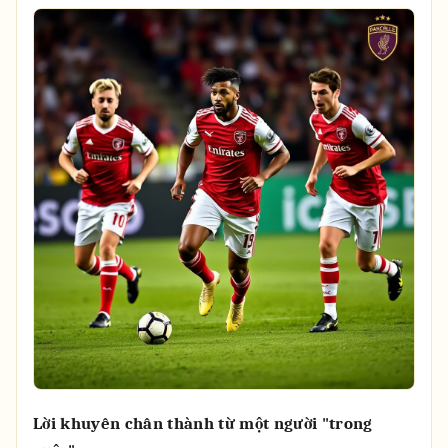
Lời khuyên chân thành từ một người "trong