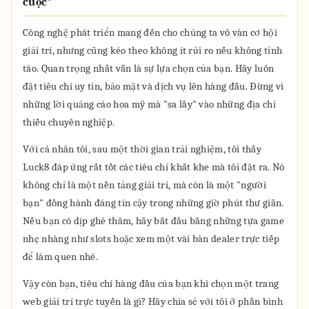
cuộc"
Công nghệ phát triển mang đến cho chúng ta vô vàn cơ hội
giải trí, nhưng cũng kéo theo không ít rủi ro nếu không tỉnh
táo. Quan trọng nhất vẫn là sự lựa chọn của bạn. Hãy luôn
đặt tiêu chí uy tín, bảo mật và dịch vụ lên hàng đầu. Đừng vì
những lời quảng cáo hoa mỹ mà "sa lầy" vào những địa chỉ
thiếu chuyên nghiệp.
Với cá nhân tôi, sau một thời gian trải nghiệm, tôi thấy
Luck8 đáp ứng rất tốt các tiêu chí khắt khe mà tôi đặt ra. Nó
không chỉ là một nền tảng giải trí, mà còn là một "người
bạn" đồng hành đáng tin cậy trong những giờ phút thư giãn.
Nếu bạn có dịp ghé thăm, hãy bắt đầu bằng những tựa game
nhẹ nhàng như slots hoặc xem một vài bàn dealer trực tiếp
để làm quen nhé.
Vậy còn bạn, tiêu chí hàng đầu của bạn khi chọn một trang
web giải trí trực tuyến là gì? Hãy chia sẻ với tôi ở phần bình