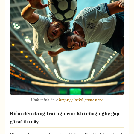
Hình minh hoạ:
https://luck8-game.net/
Điểm đến đáng trải nghiệm: Khi công nghệ gặp
gỡ sự tin cậy