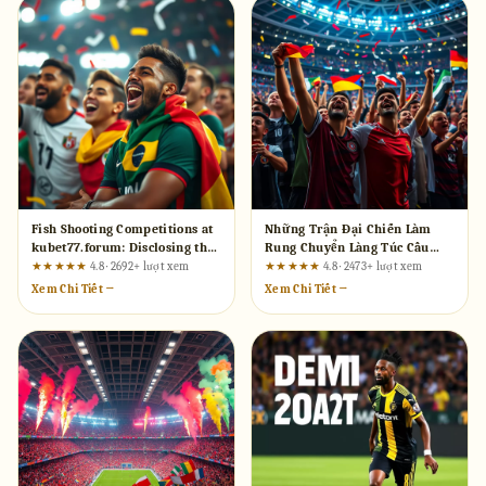
Fish Shooting Competitions at
Những Trận Đại Chiến Làm
kubet77.forum: Disclosing the
Rung Chuyển Làng Túc Cầu
Gaps in Seasonal Promise
Giáo
★★★★★
4.8 · 2692+ lượt xem
★★★★★
4.8 · 2473+ lượt xem
Xem Chi Tiết →
Xem Chi Tiết →