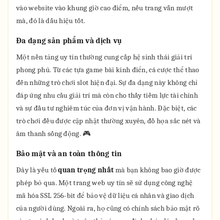
vào website vào khung giờ cao điểm, nếu trang vẫn mượt
mà, đó là dấu hiệu tốt.
Đa dạng sản phẩm và dịch vụ
Một nền tảng uy tín thường cung cấp hệ sinh thái giải trí
phong phú. Từ các tựa game bài kinh điển, cá cược thể thao
đến những trò chơi slot hiện đại. Sự đa dạng này không chỉ
đáp ứng nhu cầu giải trí mà còn cho thấy tiềm lực tài chính
và sự đầu tư nghiêm túc của đơn vị vận hành. Đặc biệt, các
trò chơi đều được cập nhật thường xuyên, đồ họa sắc nét và
âm thanh sống động. 🎮
Bảo mật và an toàn thông tin
Đây là yếu tố
quan trọng nhất
mà bạn không bao giờ được
phép bỏ qua. Một trang web uy tín sẽ sử dụng công nghệ
mã hóa SSL 256-bit để bảo vệ dữ liệu cá nhân và giao dịch
của người dùng. Ngoài ra, họ cũng có chính sách bảo mật rõ