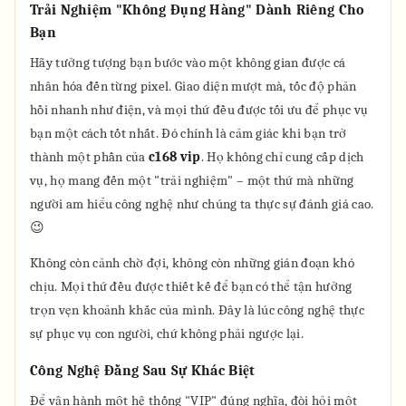
Trải Nghiệm "Không Đụng Hàng" Dành Riêng Cho
Bạn
Hãy tưởng tượng bạn bước vào một không gian được cá
nhân hóa đến từng pixel. Giao diện mượt mà, tốc độ phản
hồi nhanh như điện, và mọi thứ đều được tối ưu để phục vụ
bạn một cách tốt nhất. Đó chính là cảm giác khi bạn trở
thành một phần của
c168 vip
. Họ không chỉ cung cấp dịch
vụ, họ mang đến một "trải nghiệm" – một thứ mà những
người am hiểu công nghệ như chúng ta thực sự đánh giá cao.
😉
Không còn cảnh chờ đợi, không còn những gián đoạn khó
chịu. Mọi thứ đều được thiết kế để bạn có thể tận hưởng
trọn vẹn khoảnh khắc của mình. Đây là lúc công nghệ thực
sự phục vụ con người, chứ không phải ngược lại.
Công Nghệ Đằng Sau Sự Khác Biệt
Để vận hành một hệ thống "VIP" đúng nghĩa, đòi hỏi một