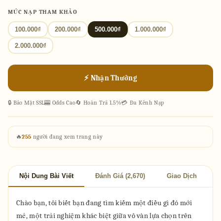
MỨC NẠP THAM KHẢO
100.000₫
200.000₫
500.000₫
1.000.000₫
2.000.000₫
⚡ Nhận Thưởng
🔒 Bảo Mật SSL
🎰 Odds Cao
🔄 Hoàn Trả 1.5%
💳 Đa Kênh Nạp
🔥
255
người đang xem trang này
Nội Dung Bài Viết
Đánh Giá (2,670)
Giao Dịch
Chào bạn, tôi biết bạn đang tìm kiếm một điều gì đó mới
mẻ, một trải nghiệm khác biệt giữa vô vàn lựa chọn trên