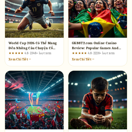
World Cup 2026 Có Thể Mang
GK88T2.com Online Casino
Đến Những Câu Chuyện Cổ
Review: Popular Games And
Tích Mới
Modern Poker Trends
★★★★★
4.8 · 2348+ lượt xem
★★★★★
4.8 · 2228+ lượt xem
Xem Chi Tiết →
Xem Chi Tiết →