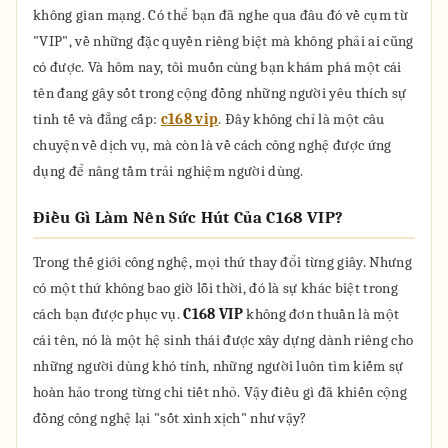
không gian mạng. Có thể bạn đã nghe qua đâu đó về cụm từ
"VIP", về những đặc quyền riêng biệt mà không phải ai cũng
có được. Và hôm nay, tôi muốn cùng bạn khám phá một cái
tên đang gây sốt trong cộng đồng những người yêu thích sự
tinh tế và đẳng cấp:
c168 vip
. Đây không chỉ là một câu
chuyện về dịch vụ, mà còn là về cách công nghệ được ứng
dụng để nâng tầm trải nghiệm người dùng.
Điều Gì Làm Nên Sức Hút Của C168 VIP?
Trong thế giới công nghệ, mọi thứ thay đổi từng giây. Nhưng
có một thứ không bao giờ lỗi thời, đó là sự khác biệt trong
cách bạn được phục vụ.
C168 VIP
không đơn thuần là một
cái tên, nó là một hệ sinh thái được xây dựng dành riêng cho
những người dùng khó tính, những người luôn tìm kiếm sự
hoàn hảo trong từng chi tiết nhỏ. Vậy điều gì đã khiến cộng
đồng công nghệ lại "sốt xình xịch" như vậy?