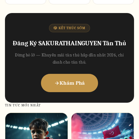
🎲 KẾT THÚC SỚM
Đăng Ký SAKURATHAINGUYEN Tân Thủ
Đừng bỏ lỡ — Khuyến mãi tân thủ hấp dẫn nhất 2026, chỉ
dành cho tân thủ.
Khám Phá
TIN TỨC MỚI NHẤT