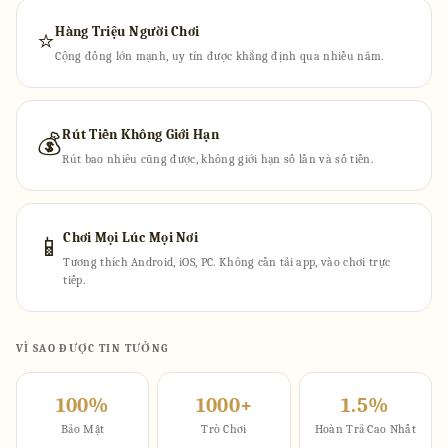
Hàng Triệu Người Chơi
⭐
Cộng đồng lớn mạnh, uy tín được khẳng định qua nhiều năm.
Rút Tiền Không Giới Hạn
💰
Rút bao nhiêu cũng được, không giới hạn số lần và số tiền.
Chơi Mọi Lúc Mọi Nơi
📱
Tương thích Android, iOS, PC. Không cần tải app, vào chơi trực
tiếp.
VÌ SAO ĐƯỢC TIN TƯỞNG
100%
1000+
1.5%
Bảo Mật
Trò Chơi
Hoàn Trả Cao Nhất