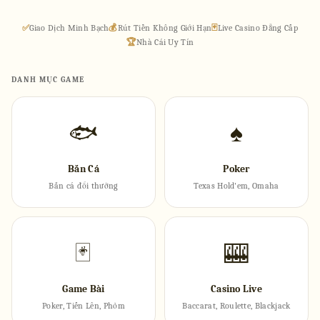
✅
Giao Dịch Minh Bạch
💰
Rút Tiền Không Giới Hạn
🃏
Live Casino Đẳng Cấp
🏆
Nhà Cái Uy Tín
DANH MỤC GAME
🐟
♠
Bắn Cá
Poker
Bắn cá đổi thưởng
Texas Hold'em, Omaha
🃏
🎰
Game Bài
Casino Live
Poker, Tiến Lên, Phỏm
Baccarat, Roulette, Blackjack