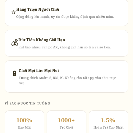
Hàng Triệu Người Chơi
⭐
Cộng đồng lớn mạnh, uy tín được khẳng định qua nhiều năm.
Rút Tiền Không Giới Hạn
💰
Rút bao nhiêu cũng được, không giới hạn số lần và số tiền.
Chơi Mọi Lúc Mọi Nơi
📱
Tương thích Android, iOS, PC. Không cần tải app, vào chơi trực
tiếp.
VÌ SAO ĐƯỢC TIN TƯỞNG
100%
1000+
1.5%
Bảo Mật
Trò Chơi
Hoàn Trả Cao Nhất