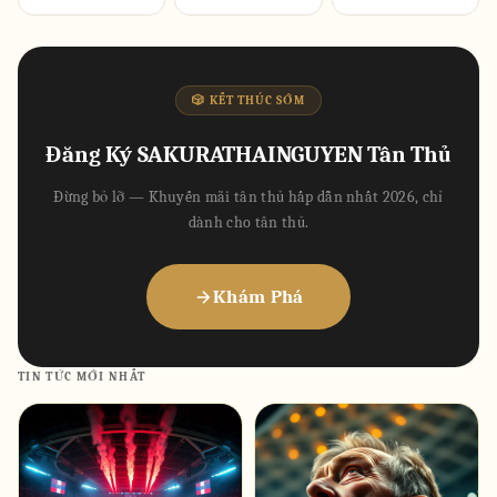
🎲 KẾT THÚC SỚM
Đăng Ký SAKURATHAINGUYEN Tân Thủ
Đừng bỏ lỡ — Khuyến mãi tân thủ hấp dẫn nhất 2026, chỉ
dành cho tân thủ.
Khám Phá
TIN TỨC MỚI NHẤT