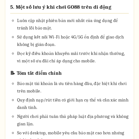
5. Một số lưu ý khi chơi GO88 trên di động
Luôn cập nhật phiên bản mới nhất của ứng dụng để
tránh lỗi bảo mật.
Sử dụng kết nối Wi-Fi hoặc 4G/5G ổn định để giao dịch
không bị gián đoạn.
Đọc kỹ điều khoản khuyến mãi trước khi nhận thưởng,
vì một số ưu đãi chỉ áp dụng cho mobile.
📝 Tóm tắt điểm chính
Bảo mật tài khoản là ưu tiên hàng đầu, đặc biệt khi chơi
trên mobile.
Quy định nạp/rút tiền có giới hạn cụ thể và cần xác minh
danh tính.
Người chơi phải tuân thủ pháp luật địa phương và không
gian lận.
So với desktop, mobile yêu cầu bảo mật cao hơn nhưng