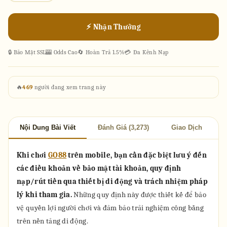
⚡ Nhận Thưởng
🔒 Bảo Mật SSL
🎰 Odds Cao
🔄 Hoàn Trả 1.5%
💳 Đa Kênh Nạp
🔥
469
người đang xem trang này
Nội Dung Bài Viết
Đánh Giá (3,273)
Giao Dịch
Khi chơi
GO88
trên mobile, bạn cần đặc biệt lưu ý đến
các điều khoản về bảo mật tài khoản, quy định
nạp/rút tiền qua thiết bị di động và trách nhiệm pháp
lý khi tham gia.
Những quy định này được thiết kế để bảo
vệ quyền lợi người chơi và đảm bảo trải nghiệm công bằng
trên nền tảng di động.