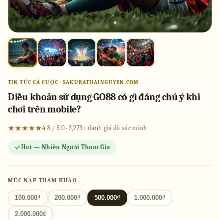
TIN TỨC CÁ CƯỢC · SAKURATHAINGUYEN.COM
Điều khoản sử dụng GO88 có gì đáng chú ý khi
chơi trên mobile?
★★★★★
4.8 / 5.0 · 3,273+ đánh giá đã xác minh
Hot — Nhiều Người Tham Gia
MỨC NẠP THAM KHẢO
100.000₫
200.000₫
500.000₫
1.000.000₫
2.000.000₫