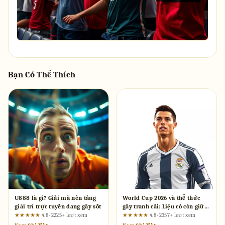
Bạn Có Thể Thích
U888 là gì? Giải mã nền tảng
World Cup 2026 và thể thức
giải trí trực tuyến đang gây sốt
gây tranh cãi: Liệu có còn giữ
được hồn cốt của bóng đá đỉnh
★★★★★
4.8 · 2225+ lượt xem
★★★★★
4.8 · 2357+ lượt xem
cao?