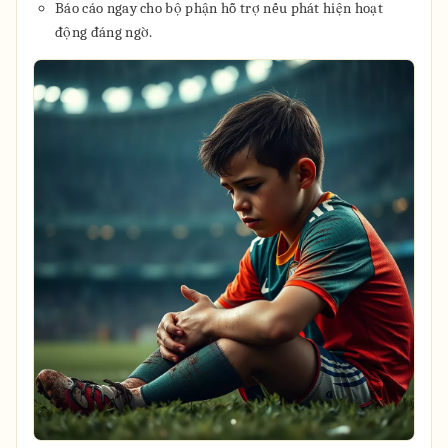
Báo cáo ngay cho bộ phận hỗ trợ nếu phát hiện hoạt
động đáng ngờ.