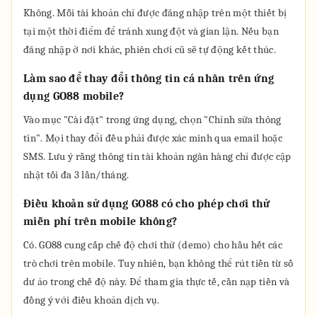
Không. Mỗi tài khoản chỉ được đăng nhập trên một thiết bị
tại một thời điểm để tránh xung đột và gian lận. Nếu bạn
đăng nhập ở nơi khác, phiên chơi cũ sẽ tự động kết thúc.
Làm sao để thay đổi thông tin cá nhân trên ứng
dụng GO88 mobile?
Vào mục "Cài đặt" trong ứng dụng, chọn "Chỉnh sửa thông
tin". Mọi thay đổi đều phải được xác minh qua email hoặc
SMS. Lưu ý rằng thông tin tài khoản ngân hàng chỉ được cập
nhật tối đa 3 lần/tháng.
Điều khoản sử dụng GO88 có cho phép chơi thử
miễn phí trên mobile không?
Có. GO88 cung cấp chế độ chơi thử (demo) cho hầu hết các
trò chơi trên mobile. Tuy nhiên, bạn không thể rút tiền từ số
dư ảo trong chế độ này. Để tham gia thực tế, cần nạp tiền và
đồng ý với điều khoản dịch vụ.