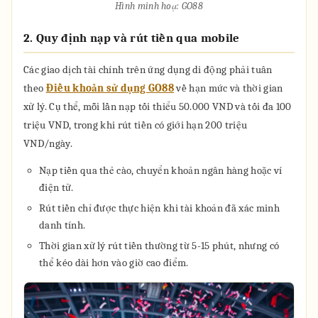
Hình minh hoạ: GO88
2. Quy định nạp và rút tiền qua mobile
Các giao dịch tài chính trên ứng dụng di động phải tuân
theo
Điều khoản sử dụng GO88
về hạn mức và thời gian
xử lý. Cụ thể, mỗi lần nạp tối thiểu 50.000 VND và tối đa 100
triệu VND, trong khi rút tiền có giới hạn 200 triệu
VND/ngày.
Nạp tiền qua thẻ cào, chuyển khoản ngân hàng hoặc ví
điện tử.
Rút tiền chỉ được thực hiện khi tài khoản đã xác minh
danh tính.
Thời gian xử lý rút tiền thường từ 5-15 phút, nhưng có
thể kéo dài hơn vào giờ cao điểm.