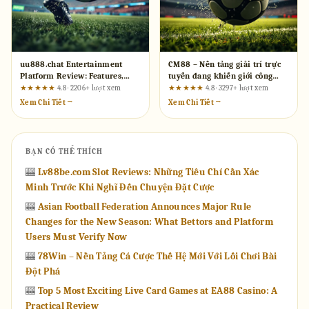
uu888.chat Entertainment
CM88 – Nền tảng giải trí trực
Platform Review: Features,
tuyến đang khiến giới công
Content And Trends
nghệ “phát cuồng”
★★★★★
4.8 · 2206+ lượt xem
★★★★★
4.8 · 3297+ lượt xem
Xem Chi Tiết →
Xem Chi Tiết →
BẠN CÓ THỂ THÍCH
🎰
Lv88be.com Slot Reviews: Những Tiêu Chí Cần Xác
Minh Trước Khi Nghĩ Đến Chuyện Đặt Cược
🎰
Asian Football Federation Announces Major Rule
Changes for the New Season: What Bettors and Platform
Users Must Verify Now
🎰
78Win – Nền Tảng Cá Cược Thế Hệ Mới Với Lối Chơi Bài
Đột Phá
🎰
Top 5 Most Exciting Live Card Games at EA88 Casino: A
Practical Review