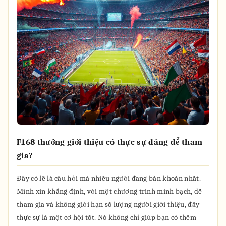
F168 thưởng giới thiệu có thực sự đáng để tham
gia?
Đây có lẽ là câu hỏi mà nhiều người đang băn khoăn nhất.
Mình xin khẳng định, với một chương trình minh bạch, dễ
tham gia và không giới hạn số lượng người giới thiệu, đây
thực sự là một cơ hội tốt. Nó không chỉ giúp bạn có thêm