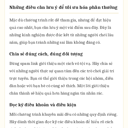
Những điều cần lưu ý để tối ưu hóa phần thưởng
Mặc dù chương trình rất dễ tham gia, nhưng để đạt hiệu
quả cao nhất, bạn cần lưu ý một vài điểm sau đây. Đây là
những kinh nghiệm được đúc kết từ những người chơi lâu
năm, giúp bạn tránh những sai lầm không đáng có.
Chia sẻ đúng cách, đúng đối tượng
Đừng spam link giới thiệu một cách vô tội vạ. Hãy chia sẻ
với những người thực sự quan tâm đến các trò chơi giải trí
trực tuyến. Bạn có thể giới thiệu trong các hội nhóm, diễn
đàn hoặc với bạn bè có cùng sở thích. Một lời giới thiệu
chân thành sẽ hiệu quả hơn hàng ngàn tin nhắn rác.
Đọc kỹ điều khoản và điều kiện
Mỗi chương trình khuyến mãi đều có những quy định riêng.
Hãy dành thời gian đọc kỹ các điều khoản để hiểu rõ cách