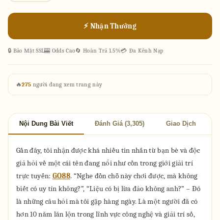
⚡ Nhận Thưởng
🔒 Bảo Mật SSL
🎰 Odds Cao
🔄 Hoàn Trả 1.5%
💳 Đa Kênh Nạp
🔥
275
người đang xem trang này
Nội Dung Bài Viết
Đánh Giá (3,305)
Giao Dịch
Gần đây, tôi nhận được khá nhiều tin nhắn từ bạn bè và độc
giả hỏi về một cái tên đang nổi như cồn trong giới giải trí
trực tuyến:
GO88
. “Nghe đồn chỗ này chơi được, mà không
biết có uy tín không?”, “Liệu có bị lừa đảo không anh?” – Đó
là những câu hỏi mà tôi gặp hàng ngày. Là một người đã có
hơn 10 năm lăn lộn trong lĩnh vực công nghệ và giải trí số,