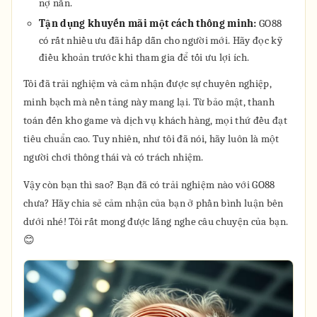
nợ nần.
Tận dụng khuyến mãi một cách thông minh:
GO88
có rất nhiều ưu đãi hấp dẫn cho người mới. Hãy đọc kỹ
điều khoản trước khi tham gia để tối ưu lợi ích.
Tôi đã trải nghiệm và cảm nhận được sự chuyên nghiệp,
minh bạch mà nền tảng này mang lại. Từ bảo mật, thanh
toán đến kho game và dịch vụ khách hàng, mọi thứ đều đạt
tiêu chuẩn cao. Tuy nhiên, như tôi đã nói, hãy luôn là một
người chơi thông thái và có trách nhiệm.
Vậy còn bạn thì sao? Bạn đã có trải nghiệm nào với GO88
chưa? Hãy chia sẻ cảm nhận của bạn ở phần bình luận bên
dưới nhé! Tôi rất mong được lắng nghe câu chuyện của bạn.
😊