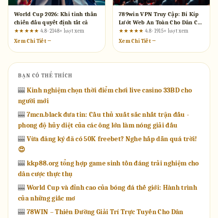
World Cup 2026: Khi tinh thần
789win VPN Truy Cập: Bí Kíp
chiến đấu quyết định tất cả
Lướt Web An Toàn Cho Dân Cá
Cược
★★★★★
4.8 · 2148+ lượt xem
★★★★★
4.8 · 1915+ lượt xem
Xem Chi Tiết →
Xem Chi Tiết →
BẠN CÓ THỂ THÍCH
🎰
Kinh nghiệm chọn thời điểm chơi live casino 33BD cho
người mới
🎰
7mcn.black đưa tin: Cầu thủ xuất sắc nhất trận đấu -
phong độ hủy diệt của các ông lớn làm nóng giải đấu
🎰
Vừa đăng ký đã có 50K freebet? Nghe hấp dẫn quá trời!
😍
🎰
kkp88.org tổng hợp game sinh tồn đáng trải nghiệm cho
dân cược thực thụ
🎰
World Cup và đỉnh cao của bóng đá thế giới: Hành trình
của những giấc mơ
🎰
78WIN – Thiên Đường Giải Trí Trực Tuyến Cho Dân