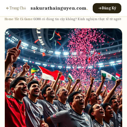
sakurathainguyen.com
.
Trang Chủ
Đăng Ký
Home
›
Tất Cả Game
›
GO88 có đáng tin cậy không? Kinh nghiệm thực tế từ ngườ