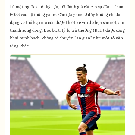
Là một người chơi kỳ cựu, tôi đánh giá rất cao sự đầu tư của
GO88 vào hệ thống game. Các tựa game ở đây không chỉ đa
dạng về thể loại mà còn được thiết kế với đồ họa sắc nét, âm
thanh sống động. Đặc biệt, tỷ lệ trả thưởng (RTP) được công
khai minh bạch, không có chuyện “ăn gian” như một số nền
tảng khác.