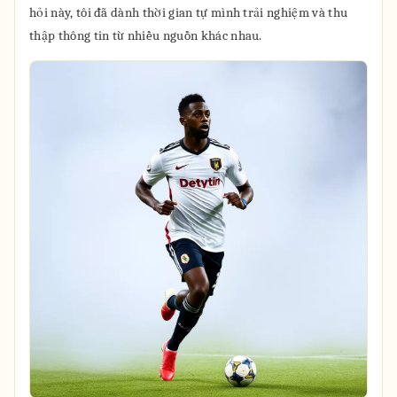
hỏi này, tôi đã dành thời gian tự mình trải nghiệm và thu
thập thông tin từ nhiều nguồn khác nhau.