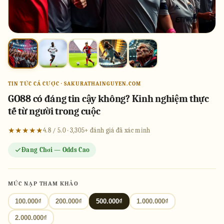
TIN TỨC CÁ CƯỢC · SAKURATHAINGUYEN.COM
GO88 có đáng tin cậy không? Kinh nghiệm thực
tế từ người trong cuộc
★★★★★
4.8 / 5.0 · 3,305+ đánh giá đã xác minh
Đang Chơi — Odds Cao
MỨC NẠP THAM KHẢO
100.000₫
200.000₫
500.000₫
1.000.000₫
2.000.000₫