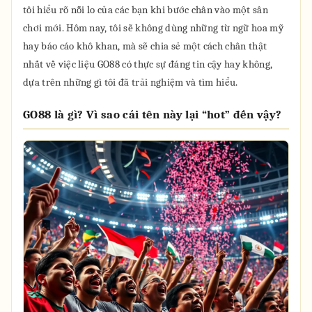
tôi hiểu rõ nỗi lo của các bạn khi bước chân vào một sân
chơi mới. Hôm nay, tôi sẽ không dùng những từ ngữ hoa mỹ
hay báo cáo khô khan, mà sẽ chia sẻ một cách chân thật
nhất về việc liệu GO88 có thực sự đáng tin cậy hay không,
dựa trên những gì tôi đã trải nghiệm và tìm hiểu.
GO88 là gì? Vì sao cái tên này lại “hot” đến vậy?