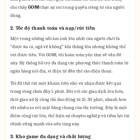
cho thấy
GO88
thực sự coi trọng quyền riêng tư của người
dùng.
2. Tốc độ thanh toán và nạp/rút tiền
Một trong những nỗi ám ảnh lớn nhất của người chơi là
“được ăn cả, ngã về không” khi thắng lớn nhưng không thể
rút được tiền. Với GO88, tôi hoàn toàn yên tâm về vấn đề
này. Hệ thống hỗ trợ đa dạng các phương thức thanh toán từ
ngân hàng nội địa, ví điện tử đến thẻ cào điện thoại.
Tôi đã thử rút một khoản tiền nhỏ và nhận được kết quả
trong vòng chưa đầy 5 phút. Đối với các giao dịch lớn hơn,
thời gian xử lý cũng chỉ dao động từ 15-30 phút, nhanh hơn
rất nhiều so với mặt bằng chung của thị trường. Đây là một
điểm cộng cực lớn, thể hiện sự chuyên nghiệp và tiềm lực tài
chính vững mạnh của nền tảng này.
3. Kho game đa dạng và chất lượng