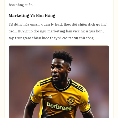
hóa năng suất.
Marketing Và Bán Hàng
Tự động hóa email, quản lý lead, theo dõi chiến dịch quảng
cáo... HC2 giúp đội ngũ marketing làm việc hiệu quả hơn,
tập trung vào chiến lược thay vì các tác vụ thủ công.