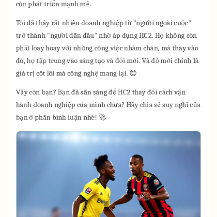
còn phát triển mạnh mẽ.
Tôi đã thấy rất nhiều doanh nghiệp từ "người ngoài cuộc"
trở thành "người dẫn đầu" nhờ áp dụng HC2. Họ không còn
phải loay hoay với những công việc nhàm chán, mà thay vào
đó, họ tập trung vào sáng tạo và đổi mới. Và đó mới chính là
giá trị cốt lõi mà công nghệ mang lại. 😊
Vậy còn bạn? Bạn đã sẵn sàng để HC2 thay đổi cách vận
hành doanh nghiệp của mình chưa? Hãy chia sẻ suy nghĩ của
bạn ở phần bình luận nhé! 🚀