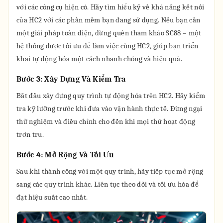
với các công cụ hiện có. Hãy tìm hiểu kỹ về khả năng kết nối
của HC2 với các phần mềm bạn đang sử dụng. Nếu bạn cần
một giải pháp toàn diện, đừng quên tham khảo SC88 – một
hệ thống được tối ưu để làm việc cùng HC2, giúp bạn triển
khai tự động hóa một cách nhanh chóng và hiệu quả.
Bước 3: Xây Dựng Và Kiểm Tra
Bắt đầu xây dựng quy trình tự động hóa trên HC2. Hãy kiểm
tra kỹ lưỡng trước khi đưa vào vận hành thực tế. Đừng ngại
thử nghiệm và điều chỉnh cho đến khi mọi thứ hoạt động
trơn tru.
Bước 4: Mở Rộng Và Tối Ưu
Sau khi thành công với một quy trình, hãy tiếp tục mở rộng
sang các quy trình khác. Liên tục theo dõi và tối ưu hóa để
đạt hiệu suất cao nhất.