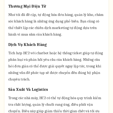
Thương Mại Điện Tử
Như tôi đã đề cập, tự động hóa đơn hàng, quản lý kho, chăm
sóc khách hàng là những ứng dụng phổ biến. Bạn cũng có
thể thiết lập các chiến dịch marketing tự động dựa trên
hành vi mua sắm của khách hàng.
Dịch Vụ Khách Hàng
Tích hợp HC2 với chatbot hoặc hệ thống ticket giúp tự động
phân loại và phản hồi yêu cầu của khách hàng. Những câu
hỏi đơn giản có thể được giải quyết ngay lập tức, trong khi
những vấn đề phức tạp sẽ được chuyển đến đúng bộ phận
chuyên trách.
Sản Xuất Và Logistics
Trong các nhà máy, HC2 có thể tự động hóa quy trình kiểm
tra chất lượng, quản lý chuỗi cung ứng, điều phối vận
chuyển. Điều này giúp giảm thiểu thời gian chết và tối ưu