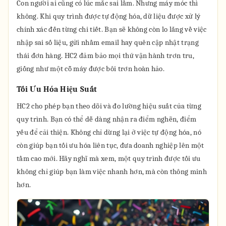
Con người ai cũng có lúc mắc sai lầm. Nhưng máy móc thì
không. Khi quy trình được tự động hóa, dữ liệu được xử lý
chính xác đến từng chi tiết. Bạn sẽ không còn lo lắng về việc
nhập sai số liệu, gửi nhầm email hay quên cập nhật trạng
thái đơn hàng. HC2 đảm bảo mọi thứ vận hành trơn tru,
giống như một cỗ máy được bôi trơn hoàn hảo.
Tối Ưu Hóa Hiệu Suất
HC2 cho phép bạn theo dõi và đo lường hiệu suất của từng
quy trình. Bạn có thể dễ dàng nhận ra điểm nghẽn, điểm
yếu để cải thiện. Không chỉ dừng lại ở việc tự động hóa, nó
còn giúp bạn tối ưu hóa liên tục, đưa doanh nghiệp lên một
tầm cao mới. Hãy nghĩ mà xem, một quy trình được tối ưu
không chỉ giúp bạn làm việc nhanh hơn, mà còn thông minh
hơn.