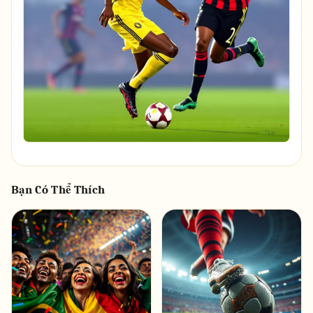
Bạn Có Thể Thích