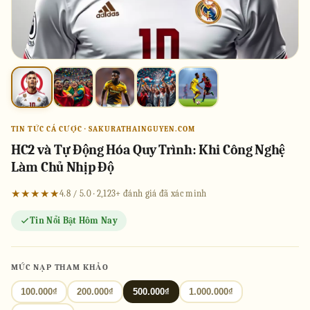
TIN TỨC CÁ CƯỢC · SAKURATHAINGUYEN.COM
HC2 và Tự Động Hóa Quy Trình: Khi Công Nghệ
Làm Chủ Nhịp Độ
★★★★★
4.8 / 5.0 · 2,123+ đánh giá đã xác minh
Tin Nổi Bật Hôm Nay
MỨC NẠP THAM KHẢO
100.000₫
200.000₫
500.000₫
1.000.000₫