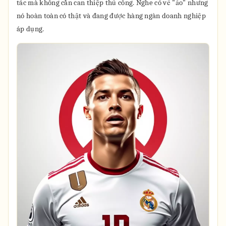
tác mà không cần can thiệp thủ công. Nghe có vẻ "ảo" nhưng
nó hoàn toàn có thật và đang được hàng ngàn doanh nghiệp
áp dụng.