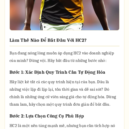
Làm Thế Nào Để Bắt Đầu Với HC2?
Bạn đang nóng lòng muốn áp dụng HC2 vào doanh nghiệp
của mình? Đừng vội. Hãy bắt đầu từ những bước nhỏ:
Bước 1: Xác Định Quy Trình Cần Tự Động Hóa
Hãy liệt kê tất cả các quy trình hiện tại của bạn. Đâu là
những việc lặp đi lặp lại, tốn thời gian và dễ sai sót? Đó
chính là những ứng cử viên sáng giá cho tự động hóa. Đừng
tham lam, hãy chọn một quy trình đơn giản để bắt đầu.
Bước 2: Lựa Chọn Công Cụ Phù Hợp
HC2 là một nền tảng mạnh mẽ, nhưng bạn cần tích hợp nó