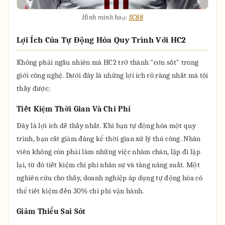
Hình minh hoạ:
SC88
Lợi Ích Của Tự Động Hóa Quy Trình Với HC2
Không phải ngẫu nhiên mà HC2 trở thành "cơn sốt" trong
giới công nghệ. Dưới đây là những lợi ích rõ ràng nhất mà tôi
thấy được:
Tiết Kiệm Thời Gian Và Chi Phí
Đây là lợi ích dễ thấy nhất. Khi bạn tự động hóa một quy
trình, bạn cắt giảm đáng kể thời gian xử lý thủ công. Nhân
viên không còn phải làm những việc nhàm chán, lặp đi lặp
lại, từ đó tiết kiệm chi phí nhân sự và tăng năng suất. Một
nghiên cứu cho thấy, doanh nghiệp áp dụng tự động hóa có
thể tiết kiệm đến 30% chi phí vận hành.
Giảm Thiểu Sai Sót