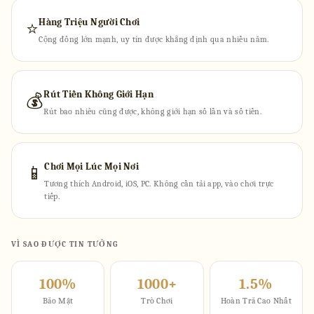
Hàng Triệu Người Chơi
⭐
Cộng đồng lớn mạnh, uy tín được khẳng định qua nhiều năm.
Rút Tiền Không Giới Hạn
💰
Rút bao nhiêu cũng được, không giới hạn số lần và số tiền.
Chơi Mọi Lúc Mọi Nơi
📱
Tương thích Android, iOS, PC. Không cần tải app, vào chơi trực
tiếp.
VÌ SAO ĐƯỢC TIN TƯỞNG
100%
1000+
1.5%
Bảo Mật
Trò Chơi
Hoàn Trả Cao Nhất