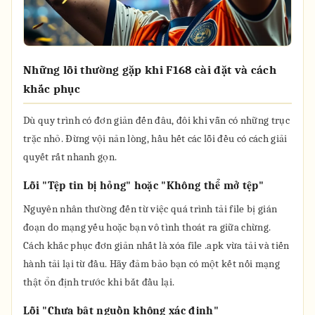
Những lỗi thường gặp khi F168 cài đặt và cách
khắc phục
Dù quy trình có đơn giản đến đâu, đôi khi vẫn có những trục
trặc nhỏ. Đừng vội nản lòng, hầu hết các lỗi đều có cách giải
quyết rất nhanh gọn.
Lỗi "Tệp tin bị hỏng" hoặc "Không thể mở tệp"
Nguyên nhân thường đến từ việc quá trình tải file bị gián
đoạn do mạng yếu hoặc bạn vô tình thoát ra giữa chừng.
Cách khắc phục đơn giản nhất là xóa file .apk vừa tải và tiến
hành tải lại từ đầu. Hãy đảm bảo bạn có một kết nối mạng
thật ổn định trước khi bắt đầu lại.
Lỗi "Chưa bật nguồn không xác định"