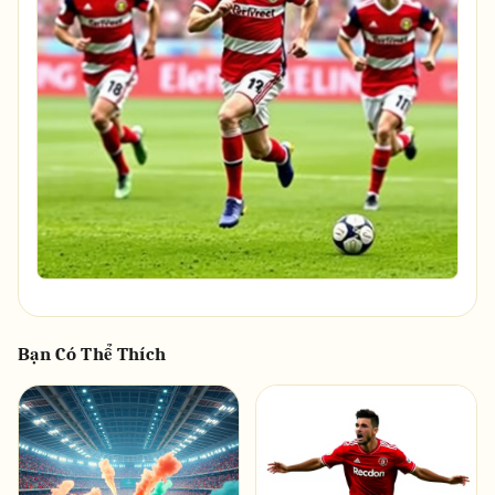
Bạn Có Thể Thích