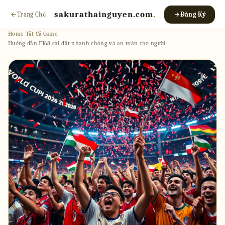
sakurathainguyen.com
.
Trang Chủ
Đăng Ký
Home
›
Tất Cả Game
›
Hướng dẫn F168 cài đặt nhanh chóng và an toàn cho người