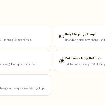
Giấy Phép Hợp Pháp
📜
%, không giới hạn số tiền.
Hoạt động dưới giấy phép quốc t
Rút Tiền Không Giới Hạn
💰
ợc khẳng định qua nhiều năm.
Rút bao nhiêu cũng được, không g
hông cần tải app, vào chơi trực tiếp.