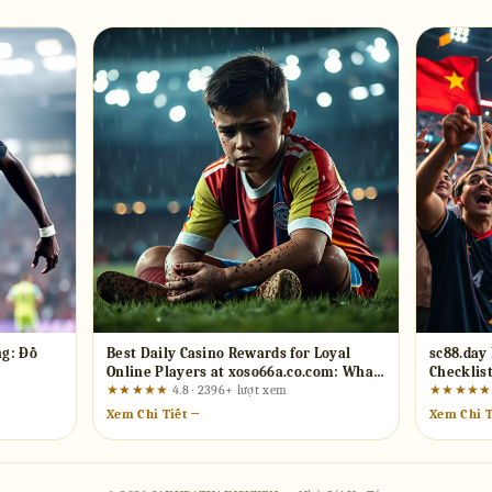
g: Đồ
Best Daily Casino Rewards for Loyal
sc88.day
Online Players at xoso66a.co.com: What
Checklis
the User Experience Really Tells Us
Entertai
★★★★★
4.8 · 2396+ lượt xem
★★★★
Xem Chi Tiết →
Xem Chi T