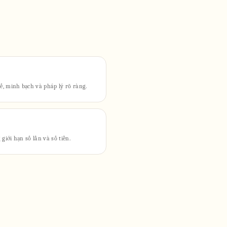
ế, minh bạch và pháp lý rõ ràng.
iới hạn số lần và số tiền.