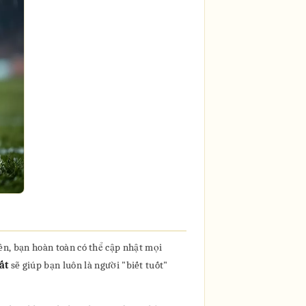
hiên, bạn hoàn toàn có thể cập nhật mọi
ất
sẽ giúp bạn luôn là người "biết tuốt"