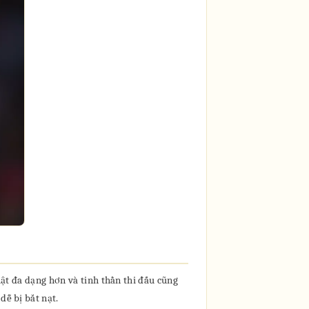
uật đa dạng hơn và tinh thần thi đấu cũng
dễ bị bắt nạt.