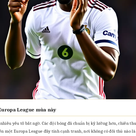
 Europa League mùa này
 nhiều yếu tố bất ngờ. Các đội bóng đã chuẩn bị kỹ lưỡng hơn, chiến th
 một Europa League đầy tính cạnh tranh, nơi không có đối thủ nào là 