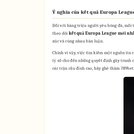
Ý nghĩa của kết quả Europa Leagu
Đối với hàng triệu người yêu bóng đá, mỗi 
theo dõi
kết quả Europa League mới nh
xúc và cùng nhau bàn luận.
Chính vì vậy, việc tìm kiếm một nguồn tin
tỷ số cho đến những quyết định gây tranh 
các trận cầu đỉnh cao, hãy ghé thăm 789be