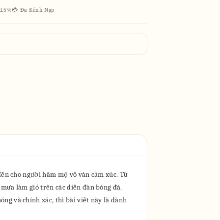
 1.5%
💳 Đa Kênh Nạp
 đến cho người hâm mộ vô vàn cảm xúc. Từ
mưa làm gió trên các diễn đàn bóng đá.
ng và chính xác, thì bài viết này là dành