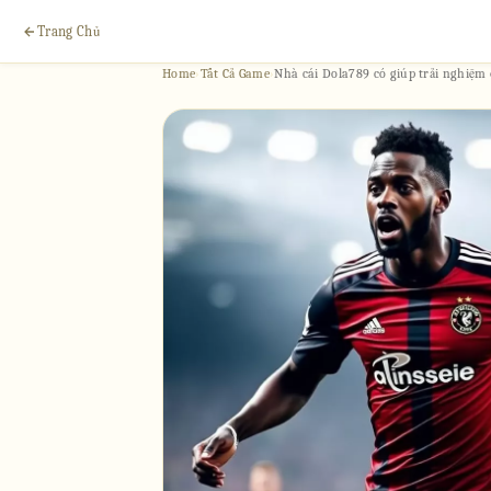
Trang Chủ
Home
›
Tất Cả Game
›
Nhà cái Dola789 có giúp trải nghiệm