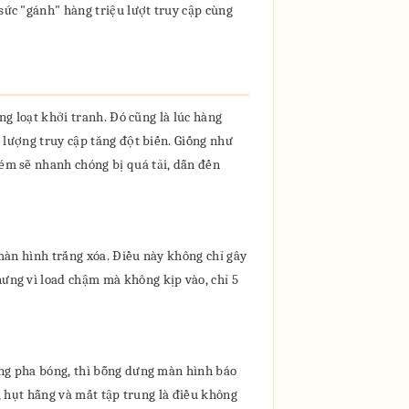
sức "gánh" hàng triệu lượt truy cập cùng
ng loạt khởi tranh. Đó cũng là lúc hàng
 lượng truy cập tăng đột biến. Giống như
ém sẽ nhanh chóng bị quá tải, dẫn đến
 màn hình trắng xóa. Điều này không chỉ gây
ưng vì load chậm mà không kịp vào, chỉ 5
ừng pha bóng, thì bỗng dưng màn hình báo
h, hụt hẫng và mất tập trung là điều không