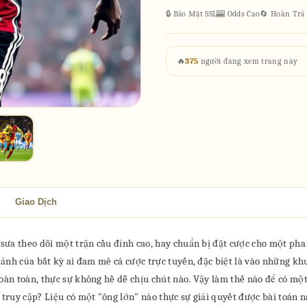
🔒 Bảo Mật SSL
🎰 Odds Cao
🔄 Hoàn Trả
🔥
375
người đang xem trang này
Giao Dịch
 sưa theo dõi một trận cầu đỉnh cao, hay chuẩn bị đặt cược cho một pha 
m ảnh của bất kỳ ai đam mê cá cược trực tuyến, đặc biệt là vào những kh
hoàn toàn, thực sự không hề dễ chịu chút nào. Vậy làm thế nào để có m
 truy cập? Liệu có một "ông lớn" nào thực sự giải quyết được bài toán 