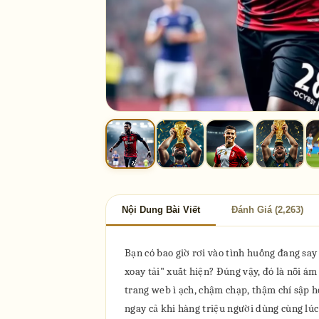
Nội Dung Bài Viết
Đánh Giá (2,263)
Bạn có bao giờ rơi vào tình huống đang say
xoay tải" xuất hiện? Đúng vậy, đó là nỗi á
trang web ì ạch, chậm chạp, thậm chí sập 
ngay cả khi hàng triệu người dùng cùng lúc