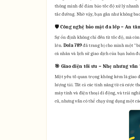
thông minh để đảm bảo tốc độ xử lý nhanh 
tắc đường. Nhờ vậy, bạn gần như không bao 
🛡️ Công nghệ bảo mật đa lớp – An tâ
Sự ổn định không chỉ đến từ tốc độ, mà còn
lớn.
Dola 789
đã trang bị cho mình một "bứ
cá nhân và lịch sử giao dịch của bạn luôn 
🎯 Giao diện tối ưu – Nhẹ nhưng vẫn 
Một yếu tố quan trọng không kém là giao 
lượng tải. Tất cả các tính năng từ cá cược 
máy tính và điện thoại di động, và trải n
cũ, nhưng vẫn có thể chạy ứng dụng một các