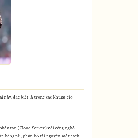
i này, đặc biệt là trong các khung giờ
hân tán (Cloud Server) với công nghệ
cân bằng tải, phân bổ tài nguyên một cách