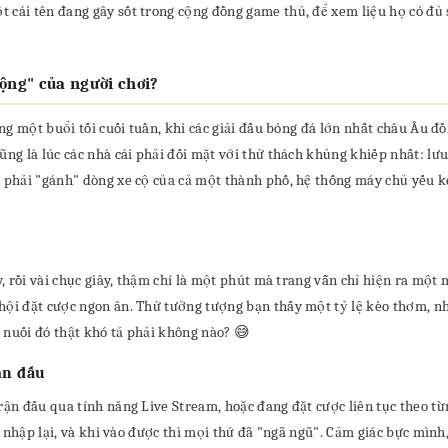
t cái tên đang gây sốt trong cộng đồng game thủ, để xem liệu họ có đủ 
mộng" của người chơi?
ợng một buổi tối cuối tuần, khi các giải đấu bóng đá lớn nhất châu Âu đồ
ũng là lúc các nhà cái phải đối mặt với thử thách khủng khiếp nhất: lưu
n phải "gánh" dòng xe cộ của cả một thành phố, hệ thống máy chủ yếu k
y, rồi vài chục giây, thậm chí là một phút mà trang vẫn chỉ hiện ra một
hội đặt cược ngon ăn. Thử tưởng tượng bạn thấy một tỷ lệ kèo thơm, nh
c nuối đó thật khó tả phải không nào? 😅
rận đấu
rận đấu qua tính năng Live Stream, hoặc đang đặt cược liên tục theo t
ng nhập lại, và khi vào được thì mọi thứ đã "ngã ngũ". Cảm giác bực mìn