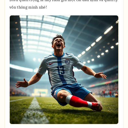
vốn thông minh nhé!