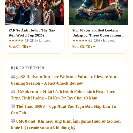
VAR Sẽ Ảnh Hưởng Thế Nào
Star Player Spotted Looking
Đến World Cup 2026?
Unhappy: Three Observations
About fu88.email and Who
★★★★★
4.8 · 2148+ lượt xem
★★★★★
4.8 · 2967+ lượt xem
Should Think Twice
Xem Chi Tiết →
Xem Chi Tiết →
BẠN CÓ THỂ THÍCH
🎰
go88 Delivers Top-Tier Welcome Value to Elevate Your
Gaming Session – A Fact-Check Review
🎰
f168ok.com Tiết Lộ Cách Đánh Poker Linh Hoạt Theo
Từng Tình Huống – Bí Kíp Từ Tay Chơi 10 Năm
🎰
Thể Thao DN88 – Cập Nhật Các Trận Đấu Hấp Dẫn Từ
Cao Thủ
🎰
CM88.dad: Khi hiệu ứng hình ảnh game thực sự tạo nên
khác biệt trước và sau khi đăng ký