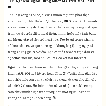
Trải Nghiệm Người Dùng Mượt Mà Trên Mọi Thiết
Bị
Thời đại công nghệ số, ai cũng muốn mọi thứ phải thật
nhanh và tiện lợi. Hiểu được điều đó,
RR88
đã đầu tư mạnh
mẽ vào nền tảng di động. Bạn có thể truy cập trang web qua
trình duyệt trên điện thoại thông minh hoặc máy tính bảng
mà không gặp bất kỳ trở ngại nào. Tốc độ tải trang nhanh,
đồ họa sắc nét, và quan trọng là không bị giật lag ngay cả
trong những giờ cao điểm. Bạn có thể theo dõi trận đấu và
đặt cược mọi lúc, mọi nơi, chỉ cần có kết nối Internet.
Ngoài ra, dịch vụ chăm sóc khách hàng tại đây cũng rất đáng
khen ngợi. Đội ngũ hỗ trợ hoạt động 24/7, sẵn sàng giải đáp
mọi thắc mắc của bạn từ cách nạp tiền, rút tiền cho đến các
vấn đề kỹ thuật. Họ luôn niềm nở và nhiệt tình, khiến bạn
cảm thấy mình được trân trọng như một người bạn chứ
không chỉ là một khách hàng. 🥰