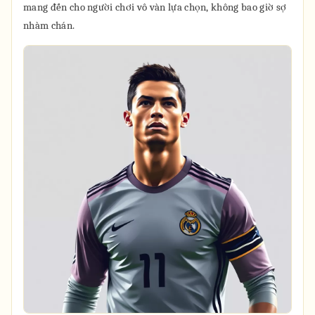
mang đến cho người chơi vô vàn lựa chọn, không bao giờ sợ
nhàm chán.