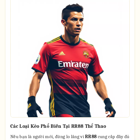
Các Loại Kèo Phổ Biến Tại RR88 Thể Thao
Nếu bạn là người mới, đừng lo lắng vì
RR88
cung cấp đầy đủ