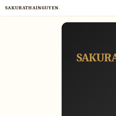
SAKURATHAINGUYEN
.
SAKUR