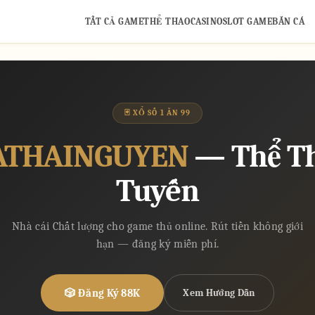
TẤT CẢ GAME
THỂ THAO
CASINO
SLOT GAME
BẮN CÁ
🃏 XỔ SỐ 1 ĂN 99
ATHAINGUYEN
— Thể Th
Tuyến
Nhà cái Chất lượng cho game thủ online. Rút tiền không giới
hạn — đăng ký miễn phí.
🎲 Đăng Ký 88K
Xem Hướng Dẫn