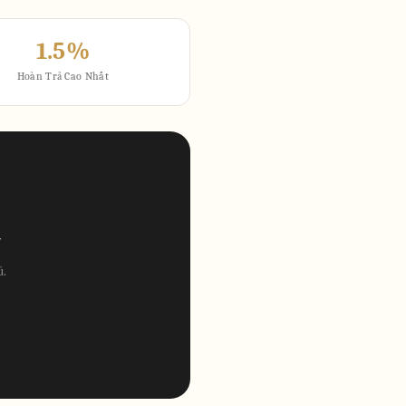
1.5%
Hoàn Trả Cao Nhất
ủ
ủ.