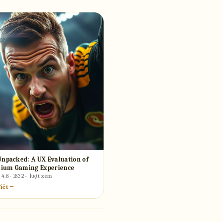
 Unpacked: A UX Evaluation of
mium Gaming Experience
★
4.8 · 1832+ lượt xem
iết →