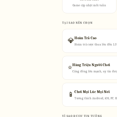
Game cập nhật mỗi tuần
TẠI SAO NÊN CHỌN
Hoàn Trả Cao
💎
Hoàn trả cược thua lên đến 1.5
Hàng Triệu Người Chơi
⭐
Cộng đồng lớn mạnh, uy tín đư
Chơi Mọi Lúc Mọi Nơi
📱
Tương thích Android, iOS, PC. K
VÌ SAO ĐƯỢC TIN TƯỞNG