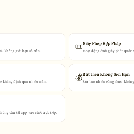
Giấy Phép Hợp Pháp
📜
%, không giới hạn số tiền.
Hoạt động dưới giấy phép quốc t
Rút Tiền Không Giới Hạn
💰
ợc khẳng định qua nhiều năm.
Rút bao nhiêu cũng được, không g
hông cần tải app, vào chơi trực tiếp.