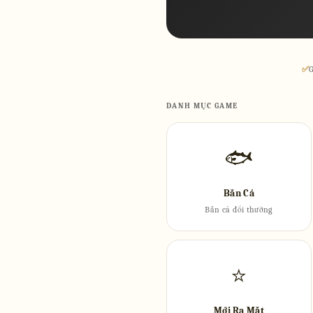
✅
G
DANH MỤC GAME
🐟
Bắn Cá
Bắn cá đổi thưởng
⭐
Mới Ra Mắt