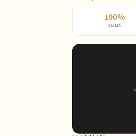
100%
Bảo Mật
Đ